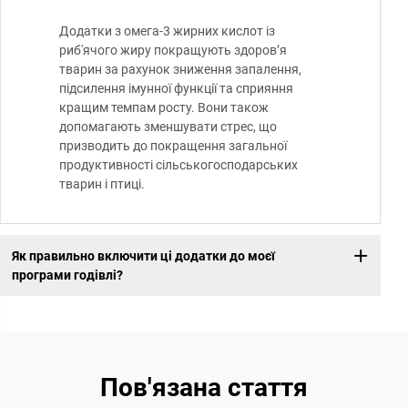
Додатки з омега-3 жирних кислот із
риб'ячого жиру покращують здоров’я
тварин за рахунок зниження запалення,
підсилення імунної функції та сприяння
кращим темпам росту. Вони також
допомагають зменшувати стрес, що
призводить до покращення загальної
продуктивності сільськогосподарських
тварин і птиці.
Як правильно включити ці додатки до моєї
програми годівлі?
Пов'язана стаття