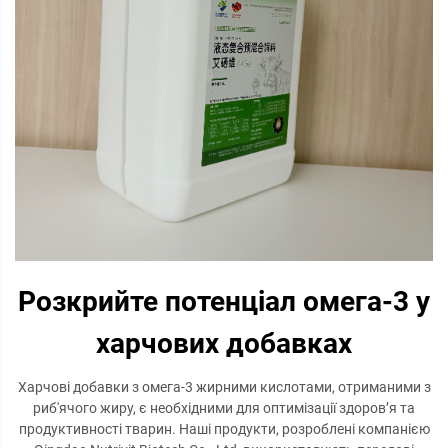
Розкрийте потенціал омега-3 у
харчових добавках
Харчові добавки з омега-3 жирними кислотами, отриманими з
риб'ячого жиру, є необхідними для оптимізації здоров’я та
продуктивності тварин. Наші продукти, розроблені компанією