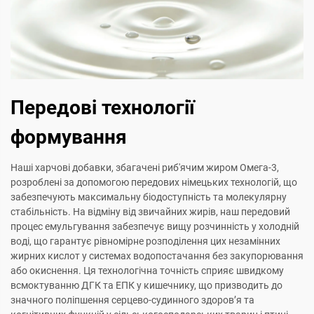
Передові технології
формування
Наші харчові добавки, збагачені риб'ячим жиром Омега-3,
розроблені за допомогою передових німецьких технологій, що
забезпечують максимальну біодоступність та молекулярну
стабільність. На відміну від звичайних жирів, наш передовий
процес емульгування забезпечує вищу розчинність у холодній
воді, що гарантує рівномірне розподілення цих незамінних
жирних кислот у системах водопостачання без закупорювання
або окиснення. Ця технологічна точність сприяє швидкому
всмоктуванню ДГК та ЕПК у кишечнику, що призводить до
значного поліпшення серцево-судинного здоров’я та