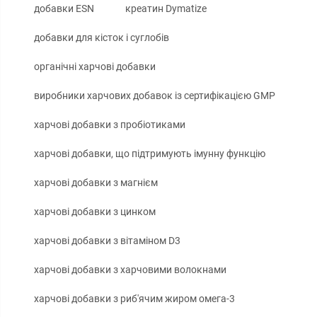
добавки ESN
креатин Dymatize
добавки для кісток і суглобів
органічні харчові добавки
виробники харчових добавок із сертифікацією GMP
харчові добавки з пробіотиками
харчові добавки, що підтримують імунну функцію
харчові добавки з магнієм
харчові добавки з цинком
харчові добавки з вітаміном D3
харчові добавки з харчовими волокнами
харчові добавки з риб'ячим жиром омега-3