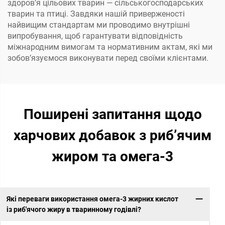
здоров’я цільових тварин — сільськогосподарських
тварин та птиці. Завдяки нашій приверженості
найвищим стандартам ми проводимо внутрішні
випробування, щоб гарантувати відповідність
міжнародним вимогам та нормативним актам, які ми
зобов’язуємося виконувати перед своїми клієнтами.
Поширені запитання щодо
харчових добавок з риб’ячим
жиром та омега-3
Які переваги використання омега-3 жирних кислот
із риб'ячого жиру в тваринному годівлі?