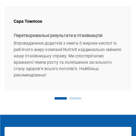
Сара Томпсон
Перетворювальні результати в птахівництві
Впровадження додатків з омега-3 жирних кислот із
риб'ячого жиру компанії Nutrivit кардинально змінило
нашу птахівницьку справу. Ми спостерігаємо
вражаючі темпи росту та поліпшення загального
стану здоров’я всього поголів’я. Найбільш
рекомендовано!