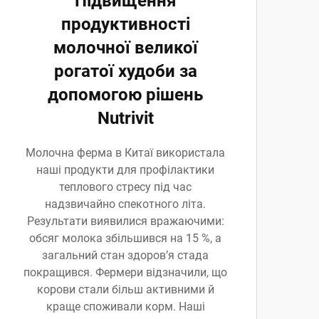
Підвищення
продуктивності
молочної великої
рогатої худоби за
допомогою рішень
Nutrivit
Молочна ферма в Китаї використала
наші продукти для профілактики
теплового стресу під час
надзвичайно спекотного літа.
Результати виявилися вражаючими:
обсяг молока збільшився на 15 %, а
загальний стан здоров’я стада
покращився. Фермери відзначили, що
корови стали більш активними й
краще споживали корм. Наші