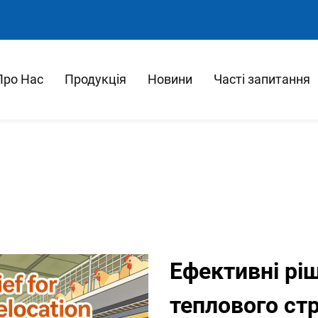
Про Нас
Продукція
Новини
Часті запитання
Ефективні рі
теплового стр