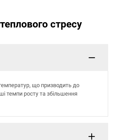
теплового стресу
 температур, що призводить до
ші темпи росту та збільшення