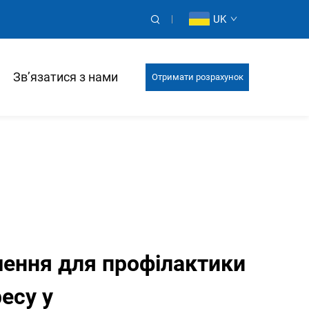
UK
Зв’язатися з нами
Отримати розрахунок
шення для профілактики
есу у