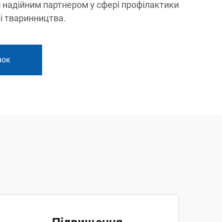
 надійним партнером у сфері профілактики
зі тваринництва.
нок