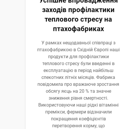
Успішне впровадження
заходів профілактики
теплового стресу на
птахофабриках
У рамках нещодавньої співпраці з
птахофабрикою в Східній Європі наші
продукти для профілактики
теплового стресу були введенні в
експлуатацію в період найбільш
спекотних літніх місяців. Фабрика
повідомила про вражаюче зростання
обсягу яєць на 20 % та значне
зниження рівня смертності.
Використовуючи наші рідкі вітамінні
премікси, фермери відзначили
покращення коефіцієнтів
перетворення корму, що