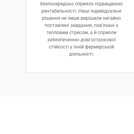
безпосередньо сприяло підвищенню
рентабельності. Наші індивідуальні
рішення не лише вирішили негайно
поставлені завдання, пов’язані з
тепловим стресом, а й сприяли
забезпеченню довгострокової
стійкості у їхній фермерській
діяльності.