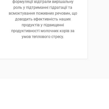
формуляції відіграли вирішальну
роль у підтриманні гідратації та
всмоктування поживних речовин, що
доводить ефективність наших
продуктів у підвищенні
продуктивності молочних корів за
умов теплового стресу.