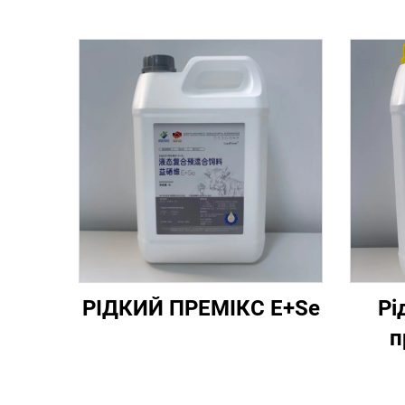
РІДКИЙ ПРЕМІКС E+Se
Рі
п