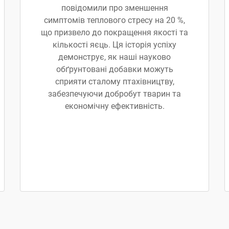
повідомили про зменшення
симптомів теплового стресу на 20 %,
що призвело до покращення якості та
кількості яєць. Ця історія успіху
демонструє, як наші науково
обґрунтовані добавки можуть
сприяти сталому птахівництву,
забезпечуючи добробут тварин та
економічну ефективність.