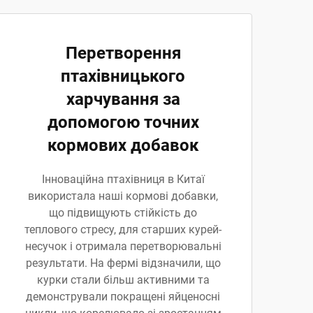
Перетворення
птахівницького
харчування за
допомогою точних
кормових добавок
Інноваційна птахівниця в Китаї
використала наші кормові добавки,
що підвищують стійкість до
теплового стресу, для старших курей-
несучок і отримала перетворювальні
результати. На фермі відзначили, що
курки стали більш активними та
демонстрували покращені яйценосні