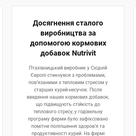
Досягнення сталого
виробництва за
допомогою кормових
добавок Nutrivit
Птахівницький виробник у Східній
Європі стикнувся з проблемами,
пов’язаними з тепловим стресом у
старших курей-несучок. Після
введення наших кормових добавок,
що підвищують стійкість до
теплового стресу, у годівельну
програму ферми було зафіксовано
помітне поліпшення здоров’я та
продуктивності курей. На фермі