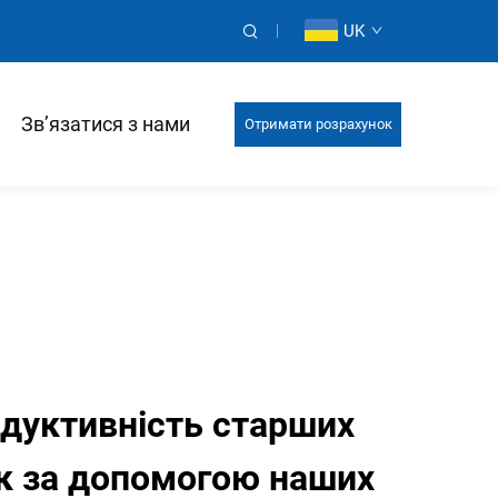
UK
Зв’язатися з нами
Отримати розрахунок
дуктивність старших
к за допомогою наших