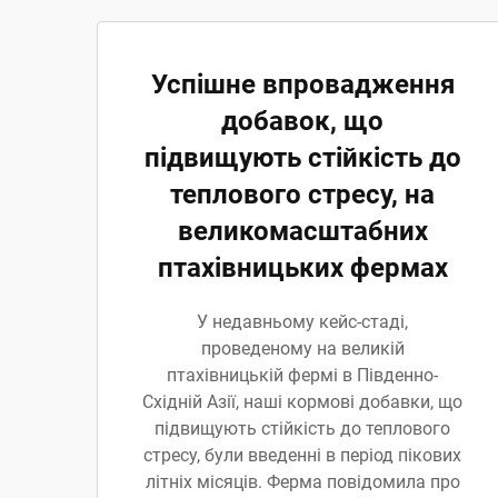
Успішне впровадження
добавок, що
підвищують стійкість до
теплового стресу, на
великомасштабних
птахівницьких фермах
У недавньому кейс-стаді,
проведеному на великій
птахівницькій фермі в Південно-
Східній Азії, наші кормові добавки, що
підвищують стійкість до теплового
стресу, були введенні в період пікових
літніх місяців. Ферма повідомила про