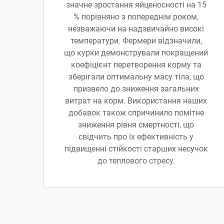
значне зростання яйценосності на 15
% порівняно з попереднім роком,
незважаючи на надзвичайно високі
температури. Фермери відзначили,
що курки демонстрували покращений
коефіцієнт перетворення корму та
зберігали оптимальну масу тіла, що
призвело до зниження загальних
витрат на корм. Використання наших
добавок також спричинило помітне
зниження рівня смертності, що
свідчить про їх ефективність у
підвищенні стійкості старших несучок
до теплового стресу.