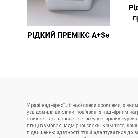
Рі
п
РІДКИЙ ПРЕМІКС A+Se
У разі надмірної літньої спеки проблеми, з яки
усвідомили виклики, пов’язані з надмірним наг
стійкості до теплового стресу у старших курей
птиці в умовах надмірної спеки. Крім того, на
підвищенню здатності птиці адаптуватися до в