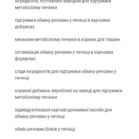
інгредієнти, поставлені заводом для підтримки
метаболізму печінки
підтримка обміну речовин у печінці в харчових
добавках
механізм метаболізму печінки в кормах для тварин
оптимізація обміну речовин у печінці в харчових
формулах
сліди інгредієнтів для підтримки обміну речовин у
печінці
кормові добавки, вироблені на заводі для підтримки
метаболізму печінки
індивідуалізовані харчові допоміжні засоби для
обміну речовин у печінці
обмін речовин білків у печінці