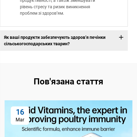
продуктивності, а також зменшувати
рівень стресу та ризик виникнення
проблем зі здоров’ям.
Як ваші продукти забезпечують здоров’я печінки
сільськогосподарських тварин?
Пов'язана стаття
16
Mar