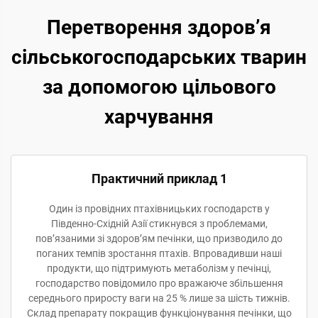
Перетворення здоров’я
сільськогосподарських тварин
за допомогою цільового
харчування
Практичний приклад 1
Один із провідних птахівницьких господарств у
Південно-Східній Азії стикнувся з проблемами,
пов’язаними зі здоров’ям печінки, що призводило до
поганих темпів зростання птахів. Впровадивши наші
продукти, що підтримують метаболізм у печінці,
господарство повідомило про вражаюче збільшення
середнього приросту ваги на 25 % лише за шість тижнів.
Склад препарату покращив функціонування печінки, що