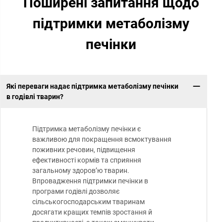
Поширені запитання щодо
підтримки метаболізму
печінки
Які переваги надає підтримка метаболізму печінки
в годівлі тварин?
Підтримка метаболізму печінки є
важливою для покращення всмоктування
поживних речовин, підвищення
ефективності кормів та сприяння
загальному здоров’ю тварин.
Впровадження підтримки печінки в
програми годівлі дозволяє
сільськогосподарським тваринам
досягати кращих темпів зростання й