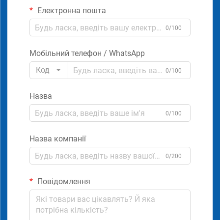
Електронна пошта
0/100
Мобільний телефон / WhatsApp
Код
0/100
Назва
0/100
Назва компанії
0/200
Повідомлення