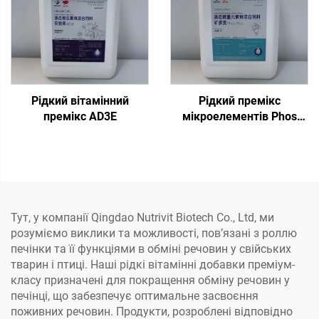
Рідкий вітамінний
Рідкий премікс
премікс AD3E
мікроелементів Phos
Plus
Тут, у компанії Qingdao Nutrivit Biotech Co., Ltd, ми
розуміємо виклики та можливості, пов’язані з роллю
печінки та її функціями в обміні речовин у свійських
тварин і птиці. Наші рідкі вітамінні добавки преміум-
класу призначені для покращення обміну речовин у
печінці, що забезпечує оптимальне засвоєння
поживних речовин. Продукти, розроблені відповідно