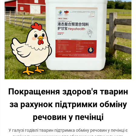
Покращення здоров'я тварин
за рахунок підтримки обміну
речовин у печінці
У галузі годівлі тварин підтримка обміну речовин у печінці є