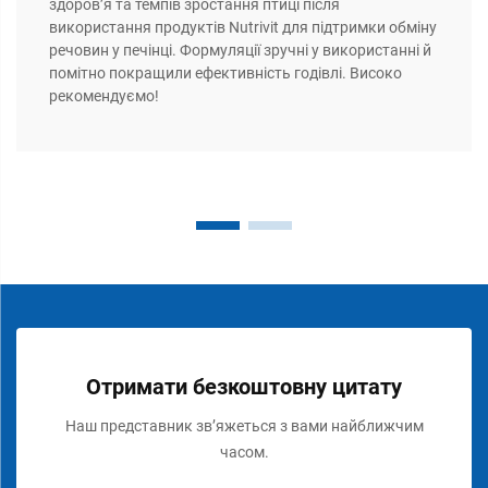
здоров’я та темпів зростання птиці після
використання продуктів Nutrivit для підтримки обміну
речовин у печінці. Формуляції зручні у використанні й
помітно покращили ефективність годівлі. Високо
рекомендуємо!
Отримати безкоштовну цитату
Наш представник зв’яжеться з вами найближчим
часом.