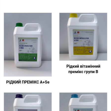
Рідкий вітамінний
премікс групи В
РІДКИЙ ПРЕМІКС A+Se