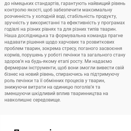
до німецьких стандартів, гарантують найвищий рівень
контролю якості, щоб забезпечити максимальну
розчинність у холодній воді, стабільність продукту,
зручність у використанні та ефективність у програмах
годівлі на різних рівнях та для різних типів тварин.
Наша дослідницька та формувальна команда прагне
надавати рішення щодо харчових та розвиткових
проблем тварин, зокрема стресу, поганого засвоєння
кормів, порушень у роботі печінки та загального стану
здоров’я на будь-якому етапі росту. Ми надаємо
фермерам інструменти, щоб вони змогли вивести свій
бізнес на новий рівень, спираючись на підтримуючу
роль печінки та її обмінних процесів у тварин,
знижуючи витрати на одиницю поголів’я та
зменшуючи шкідливий вплив тваринництва на
навколишнє середовище.