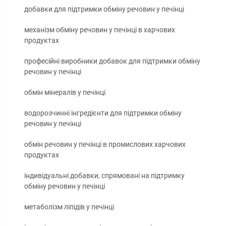
добавки для підтримки обміну речовин у печінці
механізм обміну речовин у печінці в харчових
продуктах
професійні виробники добавок для підтримки обміну
речовин у печінці
обмін мінералів у печінці
водорозчинні інгредієнти для підтримки обміну
речовин у печінці
обмін речовин у печінці в промислових харчових
продуктах
індивідуальні добавки, спрямовані на підтримку
обміну речовин у печінці
метаболізм ліпідів у печінці