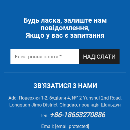
Будь ласка, залиште нам
повідомлення,
Якщо у вас є запитання
НАДІСЛАТИ
ЗВ’ЯЗАТИСЯ З НАМИ
Add: Поверхня 1-2, будівля 4, №12 Yunshui 2nd Road,
Longquan Jimo District, Qingdao, провінція Шаньдун
+86-18653270886
Тел.:
Email:
[email protected]