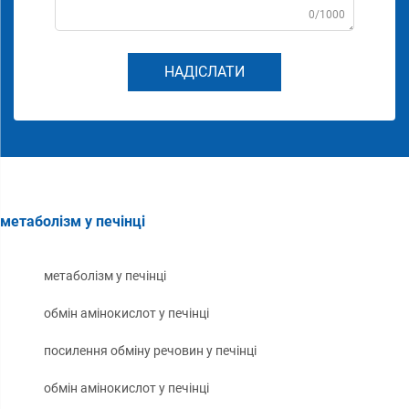
0/1000
НАДІСЛАТИ
метаболізм у печінці
метаболізм у печінці
обмін амінокислот у печінці
посилення обміну речовин у печінці
обмін амінокислот у печінці