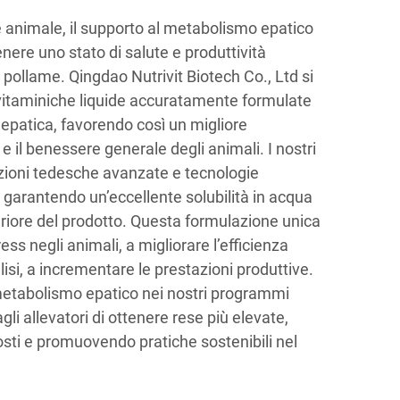
 animale, il supporto al metabolismo epatico
ere uno stato di salute e produttività
 pollame. Qingdao Nutrivit Biotech Co., Ltd si
 vitaminiche liquide accuratamente formulate
 epatica, favorendo così un migliore
e il benessere generale degli animali. I nostri
azioni tedesche avanzate e tecnologie
, garantendo un’eccellente solubilità in acqua
eriore del prodotto. Questa formulazione unica
ress negli animali, a migliorare l’efficienza
lisi, a incrementare le prestazioni produttive.
 metabolismo epatico nei nostri programmi
gli allevatori di ottenere rese più elevate,
sti e promuovendo pratiche sostenibili nel