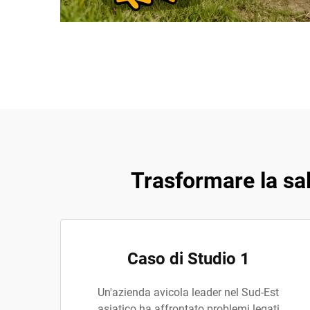
Trasformare la sa
Caso di Studio 1
Un'azienda avicola leader nel Sud-Est
asiatico ha affrontato problemi legati