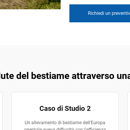
Richiedi un preventi
lute del bestiame attraverso una
Caso di Studio 2
Un allevamento di bestiame dell'Europa
orientale aveva difficoltà con l'efficienza