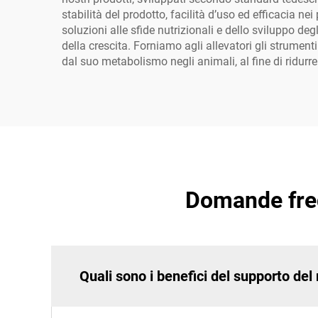
stabilità del prodotto, facilità d’uso ed efficacia ne
soluzioni alle sfide nutrizionali e dello sviluppo de
della crescita. Forniamo agli allevatori gli strumenti
dal suo metabolismo negli animali, al fine di ridurr
Domande freq
Quali sono i benefici del supporto de