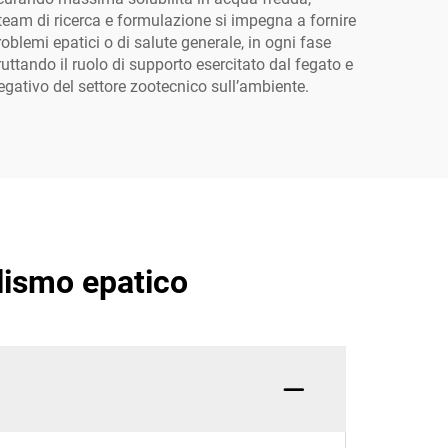
ro team di ricerca e formulazione si impegna a fornire
roblemi epatici o di salute generale, in ogni fase
fruttando il ruolo di supporto esercitato dal fegato e
negativo del settore zootecnico sull’ambiente.
lismo epatico