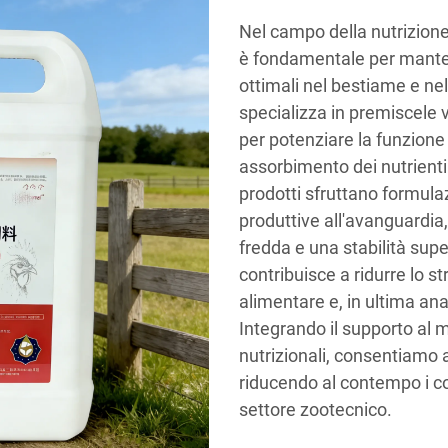
Nel campo della nutrizione
è fondamentale per manten
ottimali nel bestiame e nel
specializza in premiscele
per potenziare la funzione
assorbimento dei nutrienti 
prodotti sfruttano formul
produttive all'avanguardia
fredda e una stabilità sup
contribuisce a ridurre lo st
alimentare e, in ultima ana
Integrando il supporto al
nutrizionali, consentiamo a
riducendo al contempo i co
settore zootecnico.