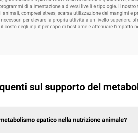
i programmi di alimentazione a diversi livelli e tipologie. Il nost
gli animali, compresi stress, scarsa utilizzazione dei mangimi e p
 necessari per elevare la propria attività a un livello superiore, s
e il costo degli input per capo di bestiame e attenuare l’impatto 
uenti sul supporto del metabo
l metabolismo epatico nella nutrizione animale?