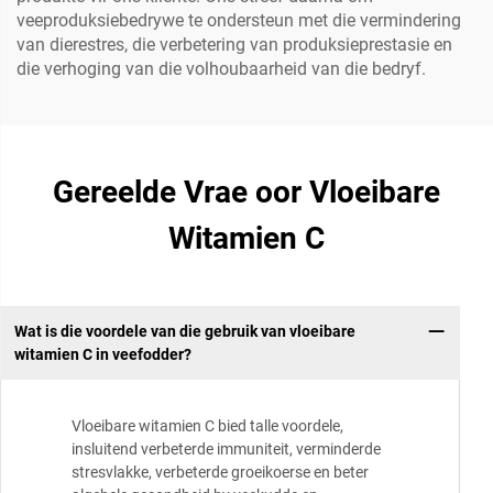
veeproduksiebedrywe te ondersteun met die vermindering
van dierestres, die verbetering van produksieprestasie en
die verhoging van die volhoubaarheid van die bedryf.
Gereelde Vrae oor Vloeibare
Witamien C
Wat is die voordele van die gebruik van vloeibare
witamien C in veefodder?
Vloeibare witamien C bied talle voordele,
insluitend verbeterde immuniteit, verminderde
stresvlakke, verbeterde groeikoerse en beter