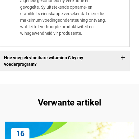
algehele gesondheid by veekudde en
gevogelte. Sy uitstekende opname- en
stabiliteits eienskappe verseker dat diere die
maksimum voedingsondersteuning ontvang,
wat lei tot verhoogde produktiwiteit en
winsgewendheid vir produsente.
Hoe voeg ek vloeibare witamien C by my
voederprogram?
Verwante artikel
16