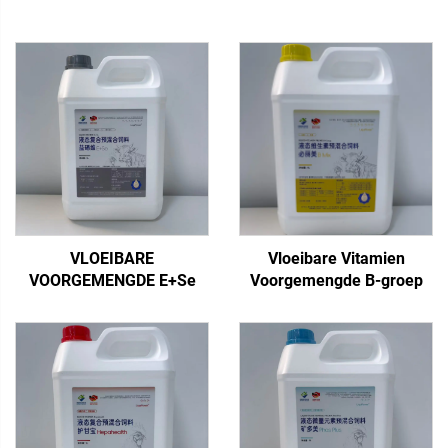
VLOEIBARE
Vloeibare Vitamien
VOORGEMENGDE E+Se
Voorgemengde B-groep