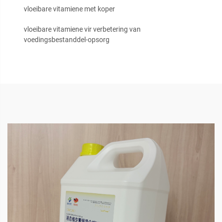
vloeibare vitamiene met koper
vloeibare vitamiene vir verbetering van
voedingsbestanddel-opsorg