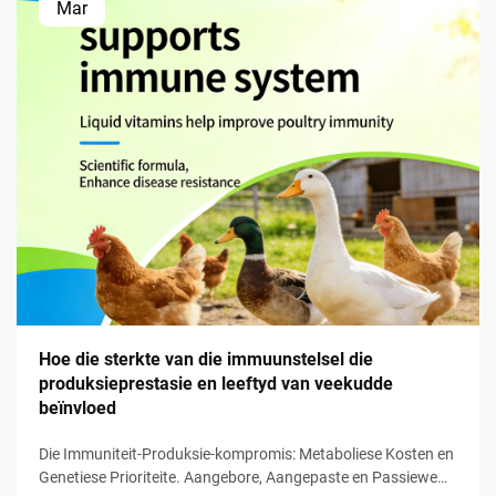
Mar
Hoe die sterkte van die immuunstelsel die
produksieprestasie en leeftyd van veekudde
beïnvloed
Die Immuniteit-Produksie-kompromis: Metaboliese Kosten en
Genetiese Prioriteite. Aangebore, Aangepaste en Passiewe