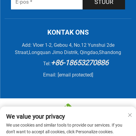
STUUR
KONTAK ONS
Add: Vloer 1-2, Gebou 4, No.12 Yunshui 2de
Straat,Longquan Jimo Distrik, Qingdao,Shandong
+86-18653270886
Tel:
Email:
[email protected]
We value your privacy
We use cookies and similar tools to provide our services. If you
Kopiereg © 2025 deur QINGDAO NUTRIVIT BIOTECH
don't want to accept all cookies, click Personalize cookies.
CO., LTD -
Privatbeleid