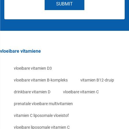
SUBMIT
vloeibare vitamiene
vloeibare vitamien D3
vloeibare vitamien B-kompleks
vitamien B12-druip
drinkbare vitamien D
vloeibare vitamien C
prenatale vloeibare multivitamien
vitamien C liposomale vloeistof
vloeibare liposomale vitamien C