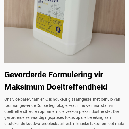
Gevorderde Formulering vir
Maksimum Doeltreffendheid
Ons vloeibare vitamien C is noukeurig saamgestel met behulp van
toonaangewende Duitse tegnologie, wat 'n nuwe maatstaf vir
doeltreffendheid en opname in die veekompleksindustrie stel. Die
gevorderde vervaardigingsproses fokus op die bereiking van
uitstekende koudwateroplosbaarheid, 'n kritieke faktor om optimale