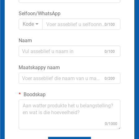
Selfoon/WhatsApp
Kode
0/100
Naam
0/100
Maatskappy naam
0/200
Boodskap
0/1000