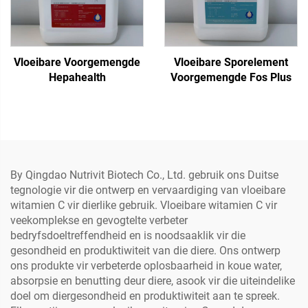
Vloeibare Voorgemengde
Vloeibare Sporelement
Hepahealth
Voorgemengde Fos Plus
By Qingdao Nutrivit Biotech Co., Ltd. gebruik ons Duitse
tegnologie vir die ontwerp en vervaardiging van vloeibare
witamien C vir dierlike gebruik. Vloeibare witamien C vir
veekomplekse en gevogtelte verbeter
bedryfsdoeltreffendheid en is noodsaaklik vir die
gesondheid en produktiwiteit van die diere. Ons ontwerp
ons produkte vir verbeterde oplosbaarheid in koue water,
absorpsie en benutting deur diere, asook vir die uiteindelike
doel om diergesondheid en produktiwiteit aan te spreek.