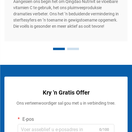
Aangesien ons begin het om Qingdao Nutrivit se vloeibare
vitamien C te gebruik, het ons pluimveeproduksie
dramaties verbeter. Ons het ’n beduidende vermindering in
sterftesyfers en ’n toename in gewigstoename opgemerk.
Die voëls is gesonder en meer aktief as ooit tevore!
Kry 'n Gratis Offer
Ons verteenwoordiger sal gou met u in verbinding tree.
E-pos
0/100