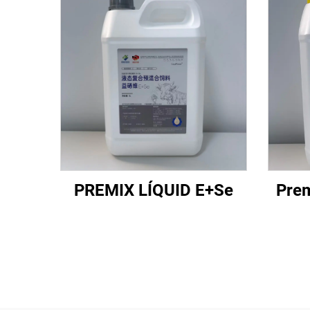
PREMIX LÍQUID E+Se
Prem