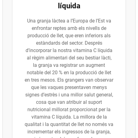
líquida
Una granja làctea a l’Europa de l’Est va
enfrontar reptes amb els nivells de
producció de llet, que eren inferiors als
estàndards del sector. Després
d’incorporar la nostra vitamina C líquida
al règim alimentari del seu bestiar làcti,
la granja va registrar un augment
notable del 20 % en la producció de llet
en tres mesos. Els grangers van observar
que les vaques presentaven menys
signes d’estrès i una millor salut general,
cosa que van atribuir al suport
nutricional millorat proporcionat per la
vitamina C líquida. La millora de la
qualitat i la quantitat de llet no només va
incrementar els ingressos de la granja,