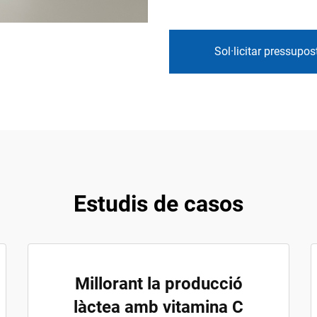
Sol·licitar pressupos
Estudis de casos
Millorant la producció
làctea amb vitamina C