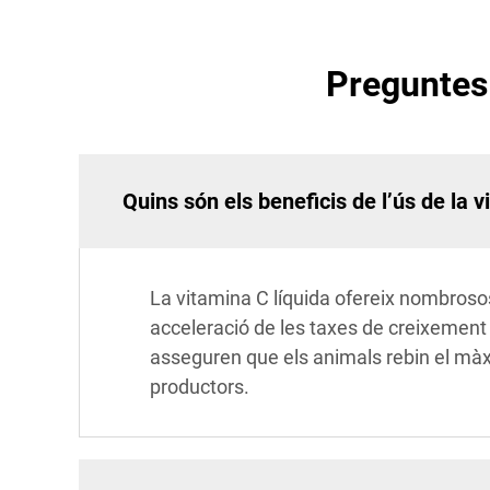
Preguntes 
Quins són els beneficis de l’ús de la v
La vitamina C líquida ofereix nombrosos
acceleració de les taxes de creixement i 
asseguren que els animals rebin el màxim
productors.