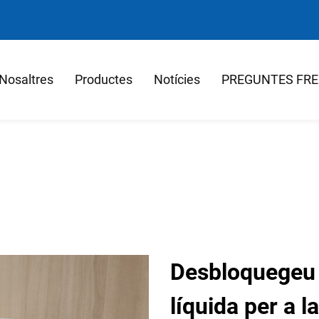
Nosaltres
Productes
Notícies
PREGUNTES FR
Desbloquegeu e
líquida per a l