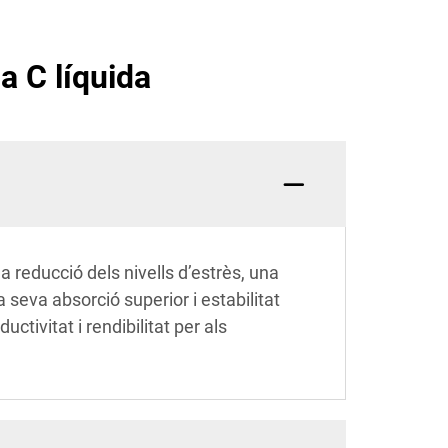
a C líquida
 reducció dels nivells d’estrès, una
a seva absorció superior i estabilitat
tivitat i rendibilitat per als