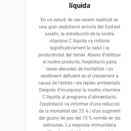
líquida
En un estudi de cas recent realitzat en
una gran explotació avícola del Sud-est
asiàtic, la introducció de la nostra
vitamina C líquida va millorar
significativament la salut i la
productivitat del ramat. Abans d’utilitzar
el nostre producte, l’explotació patia
taxes elevades de mortalitat i un
rendiment deficient en el creixement a
causa de l’estrès i els reptes ambientals.
Després d’incorporar la nostra vitamina
C líquida al programa d’alimentació,
l’explotació va informar d’una reducció
de la mortalitat del 25 % i d’un augment
del guany de pes del 15 % només en sis
setmanes. La resposta immunitària