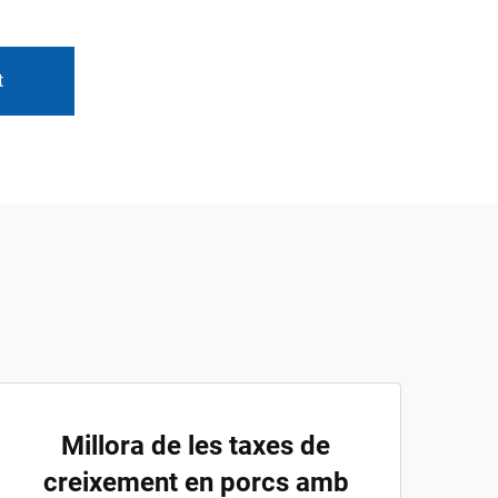
t
Millora de les taxes de
creixement en porcs amb