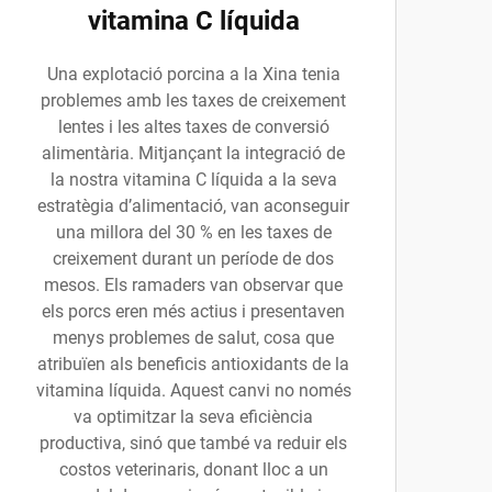
vitamina C líquida
Una explotació porcina a la Xina tenia
problemes amb les taxes de creixement
lentes i les altes taxes de conversió
alimentària. Mitjançant la integració de
la nostra vitamina C líquida a la seva
estratègia d’alimentació, van aconseguir
una millora del 30 % en les taxes de
creixement durant un període de dos
mesos. Els ramaders van observar que
els porcs eren més actius i presentaven
menys problemes de salut, cosa que
atribuïen als beneficis antioxidants de la
vitamina líquida. Aquest canvi no només
va optimitzar la seva eficiència
productiva, sinó que també va reduir els
costos veterinaris, donant lloc a un