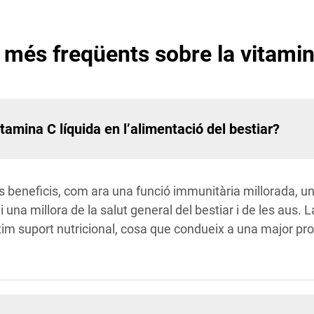
més freqüents sobre la vitamin
itamina C líquida en l’alimentació del bestiar?
 beneficis, com ara una funció immunitària millorada, una
una millora de la salut general del bestiar i de les aus. L
 suport nutricional, cosa que condueix a una major produc