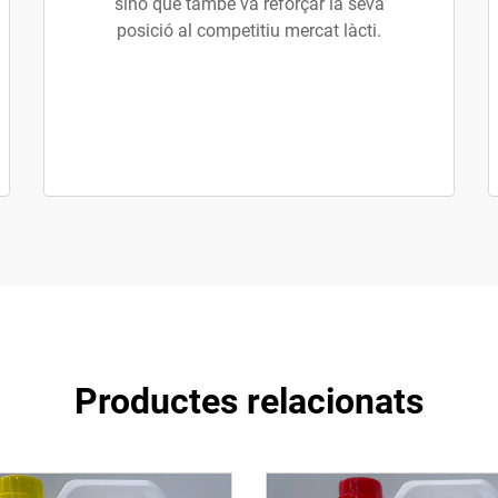
sinó que també va reforçar la seva
posició al competitiu mercat làcti.
Productes relacionats