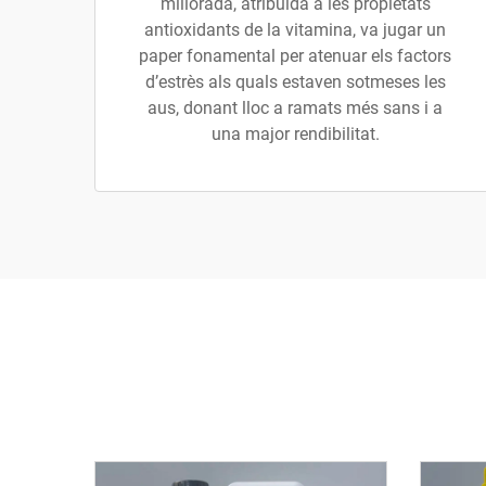
millorada, atribuïda a les propietats
antioxidants de la vitamina, va jugar un
paper fonamental per atenuar els factors
d’estrès als quals estaven sotmeses les
aus, donant lloc a ramats més sans i a
una major rendibilitat.