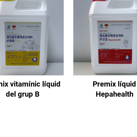
ix vitamínic líquid
Premix líquid
del grup B
Hepahealth