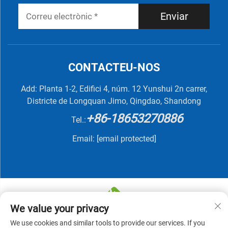
Enviar
CONTACTEU-NOS
Add: Planta 1-2, Edifici 4, núm. 12 Yunshui 2n carrer,
Districte de Longquan Jimo, Qingdao, Shandong
+86-18653270886
Tel.:
Email:
[email protected]
We value your privacy
We use cookies and similar tools to provide our services. If you
Copyright © 2025 by QINGDAO NUTRIVIT BIOTECH CO.,