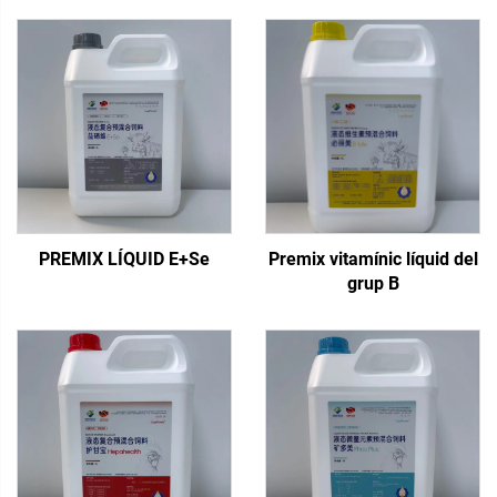
PREMIX LÍQUID E+Se
Premix vitamínic líquid del
grup B