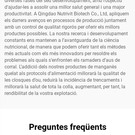
diverses fases del seu desenvolupament, amb l’objectiu
d’ajudar-les a assolir una millor salut general i una major
productivitat. A Qingdao Nutrivit Biotech Co., Ltd, apliquem
els darrers avenços en processos de producció juntament
amb un control de qualitat rigorós per oferir els millors
productes possibles. La nostra recerca i desenvolupament
constants ens mantenen a l’avantguarda de la ciència
nutricional, de manera que podem oferir tant els mètodes
més actuals com els més innovadors per resoldre els
problemes als quals s’enfronten els ramaders d’aus de
corral. L’addició dels nostres productes de manganès
quelat als protocols d’alimentació millorarà la qualitat de
les closques d’ou, reduirà la incidència de trencaments i
millorarà la salut de tota la colla, augmentant, per tant, la
rendibilitat de la vostra explotació.
Preguntes freqüents