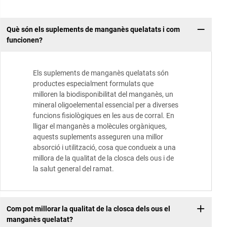
Què són els suplements de manganès quelatats i com
funcionen?
Els suplements de manganès quelatats són
productes especialment formulats que
milloren la biodisponibilitat del manganès, un
mineral oligoelemental essencial per a diverses
funcions fisiològiques en les aus de corral. En
lligar el manganès a molècules orgàniques,
aquests suplements asseguren una millor
absorció i utilització, cosa que condueix a una
millora de la qualitat de la closca dels ous i de
la salut general del ramat.
Com pot millorar la qualitat de la closca dels ous el
manganès quelatat?