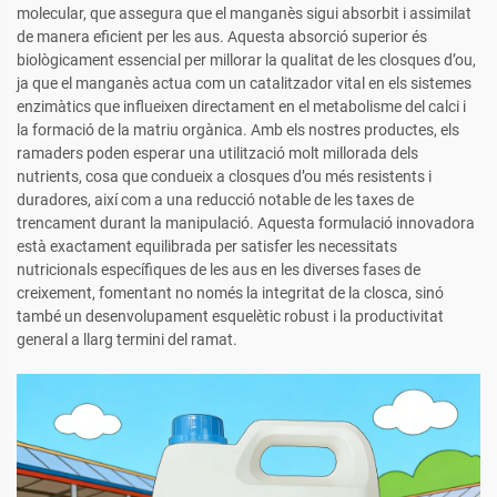
molecular, que assegura que el manganès sigui absorbit i assimilat
de manera eficient per les aus. Aquesta absorció superior és
biològicament essencial per millorar la qualitat de les closques d’ou,
ja que el manganès actua com un catalitzador vital en els sistemes
enzimàtics que influeixen directament en el metabolisme del calci i
la formació de la matriu orgànica. Amb els nostres productes, els
ramaders poden esperar una utilització molt millorada dels
nutrients, cosa que condueix a closques d’ou més resistents i
duradores, així com a una reducció notable de les taxes de
trencament durant la manipulació. Aquesta formulació innovadora
està exactament equilibrada per satisfer les necessitats
nutricionals específiques de les aus en les diverses fases de
creixement, fomentant no només la integritat de la closca, sinó
també un desenvolupament esquelètic robust i la productivitat
general a llarg termini del ramat.