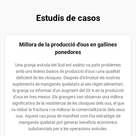
Estudis de casos
Millora de la producció d'ous en gallines
ponedores
Una granja avícola del Sud-est asiàtic va patir problemes
amb uns índexs baixos de producció d'ous i una qualitat
deficient de les closques. Després d'introduir els nostres
suplements de manganès quelatats al seu règim alimentari,
la granja va informar d'un augment del 20 % en la producció
d'ous en tres mesos. Els grangers van observar una millora
significativa de la resistència de les closques dels ous, el que
va reduir la fractura i va millorar la comercialització dels seus
ous. Aquest cas posa de manifest com l'ús estratègic de
manganès quelatat pot generar beneficis econòmics
substancials per a les operacions avícoles.