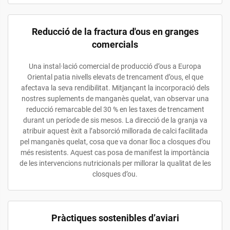
Reducció de la fractura d'ous en granges
comercials
Una instal·lació comercial de producció d’ous a Europa
Oriental patia nivells elevats de trencament d’ous, el que
afectava la seva rendibilitat. Mitjançant la incorporació dels
nostres suplements de manganès quelat, van observar una
reducció remarcable del 30 % en les taxes de trencament
durant un període de sis mesos. La direcció de la granja va
atribuir aquest èxit a l’absorció millorada de calci facilitada
pel manganès quelat, cosa que va donar lloc a closques d’ou
més resistents. Aquest cas posa de manifest la importància
de les intervencions nutricionals per millorar la qualitat de les
closques d’ou.
Pràctiques sostenibles d’aviari