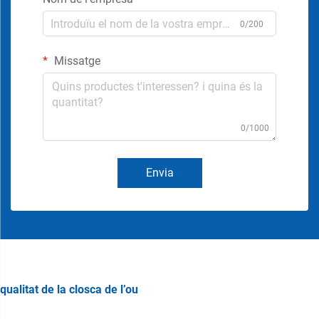
0/200
Missatge
0/1000
Envia
qualitat de la closca de l’ou