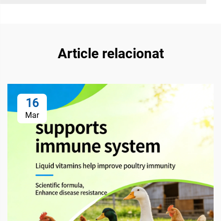
Article relacionat
16
Mar