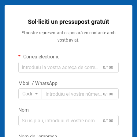
Sol·liciti un pressupost gratuït
El nostre representant es posarà en contacte amb
vostè aviat.
Correu electrònic
0/100
Mòbil / WhatsApp
Codi
0/100
Nom
0/100
Nom de l'empresa