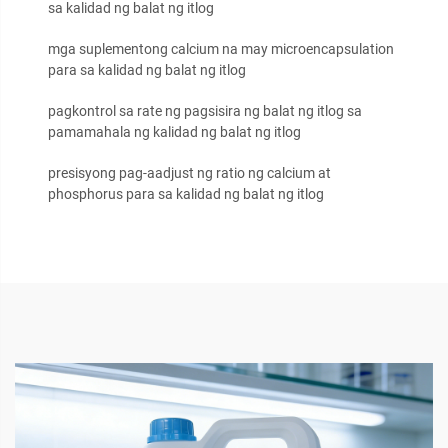
sa kalidad ng balat ng itlog
mga suplementong calcium na may microencapsulation
para sa kalidad ng balat ng itlog
pagkontrol sa rate ng pagsisira ng balat ng itlog sa
pamamahala ng kalidad ng balat ng itlog
presisyong pag-aadjust ng ratio ng calcium at
phosphorus para sa kalidad ng balat ng itlog