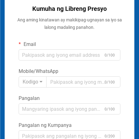
Kumuha ng Libreng Presyo
Ang aming kinatawan ay makikipag-ugnayan sa iyo sa
lalong madaling panahon.
Email
0/100
Mobile/WhatsApp
Kodigo
0/100
Pangalan
0/100
Pangalan ng Kumpanya
0/200