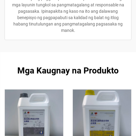
mga layunin tungkol sa pangmatagalang at responsable na
pagsasaka. Ipinapakita ng kaso na ito ang dalawang
benepisyo ng pagpapabuti sa kalidad ng balat ng itlog
habang tinutulungan ang pangmatagalang pagsasaka ng
manok.
Mga Kaugnay na Produkto