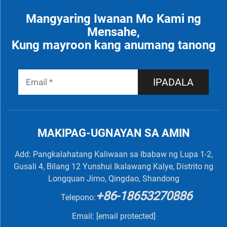
Mangyaring Iwanan Mo Kami ng
Mensahe,
Kung mayroon kang anumang tanong
IPADALA
MAKIPAG-UGNAYAN SA AMIN
Add: Pangkalahatang Kaliwaan sa Ibabaw ng Lupa 1-2,
Gusali 4, Bilang 12 Yunshui Ikalawang Kalye, Distrito ng
Longquan Jimo, Qingdao, Shandong
+86-18653270886
Telepono:
Email:
[email protected]