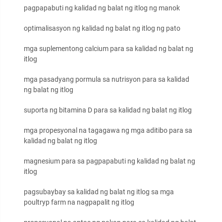
pagpapabuti ng kalidad ng balat ng itlog ng manok
optimalisasyon ng kalidad ng balat ng itlog ng pato
mga suplementong calcium para sa kalidad ng balat ng
itlog
mga pasadyang pormula sa nutrisyon para sa kalidad
ng balat ng itlog
suporta ng bitamina D para sa kalidad ng balat ng itlog
mga propesyonal na tagagawa ng mga aditibo para sa
kalidad ng balat ng itlog
magnesium para sa pagpapabuti ng kalidad ng balat ng
itlog
pagsubaybay sa kalidad ng balat ng itlog sa mga
poultryp farm na nagpapalit ng itlog