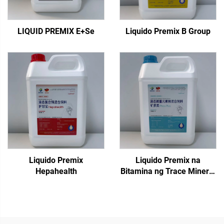
LIQUID PREMIX E+Se
Liquido Premix B Group
Liquido Premix
Liquido Premix na
Hepahealth
Bitamina ng Trace Mineral
Phos Plus