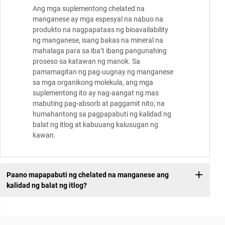
Ang mga suplementong chelated na
manganese ay mga espesyal na nabuo na
produkto na nagpapataas ng bioavailability
ng manganese, isang bakas na mineral na
mahalaga para sa iba’t ibang pangunahing
proseso sa katawan ng manok. Sa
pamamagitan ng pag-uugnay ng manganese
sa mga organikong molekula, ang mga
suplementong ito ay nag-aangat ng mas
mabuting pag-absorb at paggamit nito, na
humahantong sa pagpapabuti ng kalidad ng
balat ng itlog at kabuuang kalusugan ng
kawan.
Paano mapapabuti ng chelated na manganese ang
kalidad ng balat ng itlog?