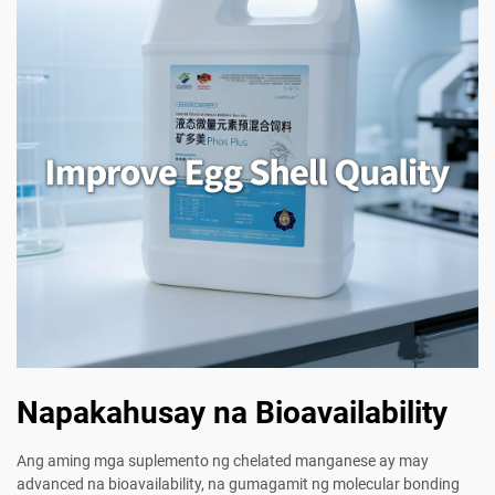
Napakahusay na Bioavailability
Ang aming mga suplemento ng chelated manganese ay may
advanced na bioavailability, na gumagamit ng molecular bonding