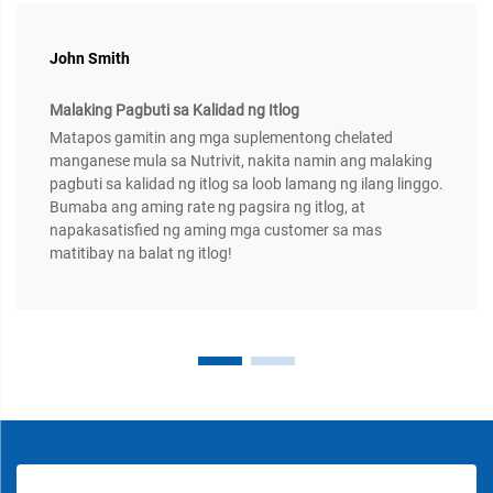
John Smith
Malaking Pagbuti sa Kalidad ng Itlog
Matapos gamitin ang mga suplementong chelated
manganese mula sa Nutrivit, nakita namin ang malaking
pagbuti sa kalidad ng itlog sa loob lamang ng ilang linggo.
Bumaba ang aming rate ng pagsira ng itlog, at
napakasatisfied ng aming mga customer sa mas
matitibay na balat ng itlog!