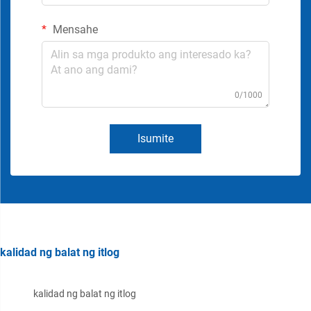
Mensahe
0/1000
Isumite
kalidad ng balat ng itlog
kalidad ng balat ng itlog