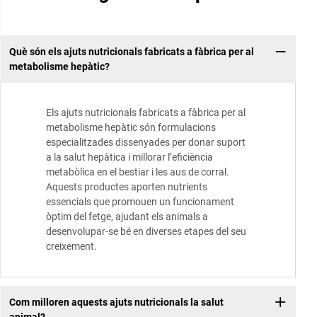
Què són els ajuts nutricionals fabricats a fàbrica per al
metabolisme hepàtic?
Els ajuts nutricionals fabricats a fàbrica per al
metabolisme hepàtic són formulacions
especialitzades dissenyades per donar suport
a la salut hepàtica i millorar l’eficiència
metabòlica en el bestiar i les aus de corral.
Aquests productes aporten nutrients
essencials que promouen un funcionament
òptim del fetge, ajudant els animals a
desenvolupar-se bé en diverses etapes del seu
creixement.
Com milloren aquests ajuts nutricionals la salut
animal?