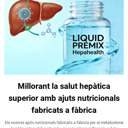
Millorant la salut hepàtica
superior amb ajuts nutricionals
fabricats a fàbrica
Els nostres ajuts nutricionals fabricats a fàbrica per al metabolisme