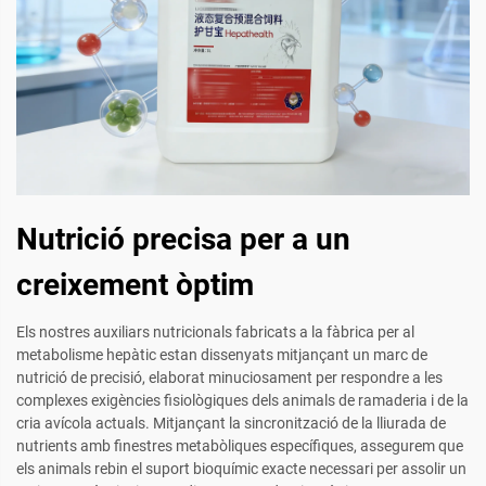
Nutrició precisa per a un
creixement òptim
Els nostres auxiliars nutricionals fabricats a la fàbrica per al
metabolisme hepàtic estan dissenyats mitjançant un marc de
nutrició de precisió, elaborat minuciosament per respondre a les
complexes exigències fisiològiques dels animals de ramaderia i de la
cria avícola actuals. Mitjançant la sincronització de la lliurada de
nutrients amb finestres metabòliques específiques, assegurem que
els animals rebin el suport bioquímic exacte necessari per assolir un