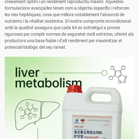
creixement òptim i un rendiment reproductiu màxim. Aquestes
formulacions avançades tenen com a objectiu específic i reforcen
les vies hepàtiques, cosa que millora notablement l’absorció de
nutrients i la vitalitat sistèmica. El nostre compromís incondicional
amb la qualitat assegura que cada lot es sotmetgui a proves
riguroses per complir normes de seguretat molt estrictes, oferint als
productors una base fiable i d’alt rendiment per maximitzar el
potencial biològic del seu ramat.