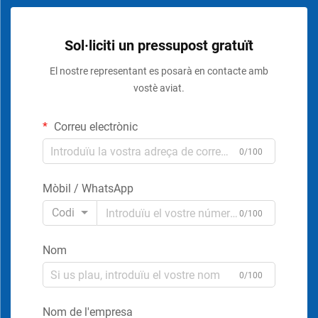
Sol·liciti un pressupost gratuït
El nostre representant es posarà en contacte amb
vostè aviat.
Correu electrònic
0/100
Mòbil / WhatsApp
Codi
0/100
Nom
0/100
Nom de l'empresa