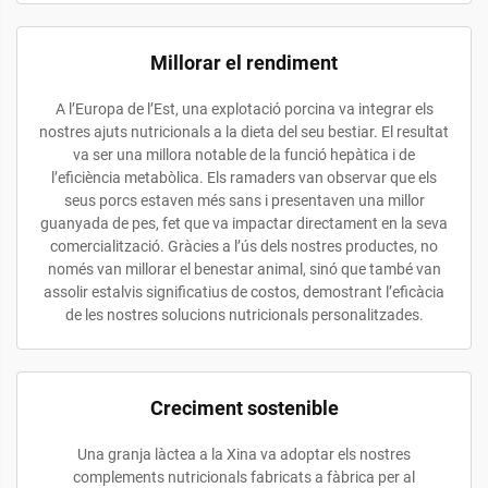
Millorar el rendiment
A l’Europa de l’Est, una explotació porcina va integrar els
nostres ajuts nutricionals a la dieta del seu bestiar. El resultat
va ser una millora notable de la funció hepàtica i de
l’eficiència metabòlica. Els ramaders van observar que els
seus porcs estaven més sans i presentaven una millor
guanyada de pes, fet que va impactar directament en la seva
comercialització. Gràcies a l’ús dels nostres productes, no
només van millorar el benestar animal, sinó que també van
assolir estalvis significatius de costos, demostrant l’eficàcia
de les nostres solucions nutricionals personalitzades.
Creciment sostenible
Una granja làctea a la Xina va adoptar els nostres
complements nutricionals fabricats a fàbrica per al