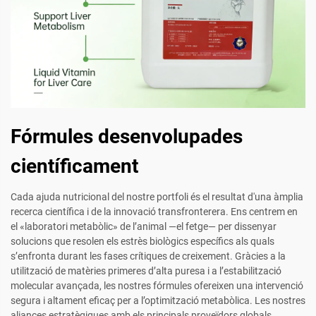
Fórmules desenvolupades
científicament
Cada ajuda nutricional del nostre portfoli és el resultat d'una àmplia
recerca científica i de la innovació transfronterera. Ens centrem en
el «laboratori metabòlic» de l’animal —el fetge— per dissenyar
solucions que resolen els estrès biològics específics als quals
s’enfronta durant les fases crítiques de creixement. Gràcies a la
utilització de matèries primeres d’alta puresa i a l’estabilització
molecular avançada, les nostres fórmules ofereixen una intervenció
segura i altament eficaç per a l’optimització metabòlica. Les nostres
aliances estratègiques amb els principals proveïdors globals