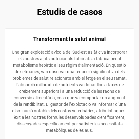
Estudis de casos
Transformant la salut animal
Una gran explotació avícola del Sud-est asiàtic va incorporar
els nostres ajuts nutricionals fabricats a fàbrica per al
metabolisme hepàtic al seu règim d’alimentació. En qüestió
de setmanes, van observar una reducció significativa dels
problemes de salut relacionats amb el fetge en el seu ramat.
L’absorció millorada de nutrients va donar lloc a taxes de
creixement superiors i a una reducció de les raons de
conversió alimentària, cosa que va comportar un augment
de la rendibilitat. El gestor de l’explotació va informar d’una
disminució notable dels costos veterinàries, atribuint aquest
èxit a les nostres fórmules desenvolupades científicament,
dissenyades específicament per satisfer les necessitats
metabòliques de les aus.