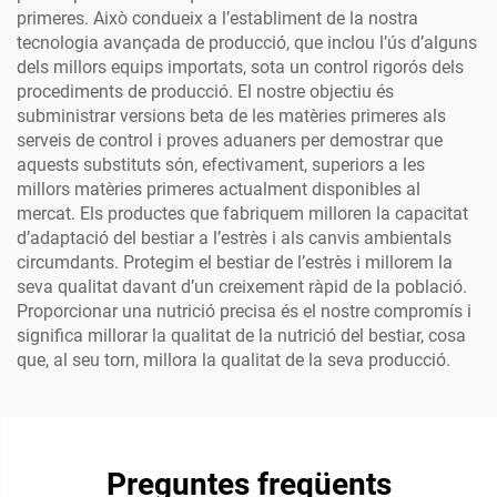
primeres. Això condueix a l’establiment de la nostra
tecnologia avançada de producció, que inclou l’ús d’alguns
dels millors equips importats, sota un control rigorós dels
procediments de producció. El nostre objectiu és
subministrar versions beta de les matèries primeres als
serveis de control i proves aduaners per demostrar que
aquests substituts són, efectivament, superiors a les
millors matèries primeres actualment disponibles al
mercat. Els productes que fabriquem milloren la capacitat
d’adaptació del bestiar a l’estrès i als canvis ambientals
circumdants. Protegim el bestiar de l’estrès i millorem la
seva qualitat davant d’un creixement ràpid de la població.
Proporcionar una nutrició precisa és el nostre compromís i
significa millorar la qualitat de la nutrició del bestiar, cosa
que, al seu torn, millora la qualitat de la seva producció.
Preguntes freqüents