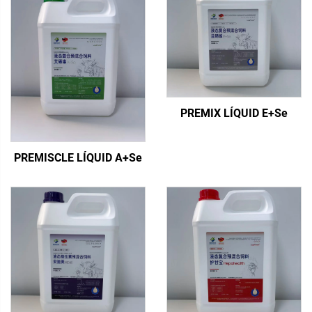
PREMIX LÍQUID E+Se
PREMISCLE LÍQUID A+Se