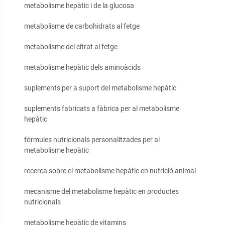
metabolisme hepàtic i de la glucosa
metabolisme de carbohidrats al fetge
metabolisme del citrat al fetge
metabolisme hepàtic dels aminoàcids
suplements per a suport del metabolisme hepàtic
suplements fabricats a fàbrica per al metabolisme
hepàtic
fórmules nutricionals personalitzades per al
metabolisme hepàtic
recerca sobre el metabolisme hepàtic en nutrició animal
mecanisme del metabolisme hepàtic en productes
nutricionals
metabolisme hepàtic de vitamins