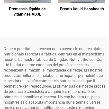
Premescla líquida de
Premix líquid Hepahealth
vitamines AD3E
Donem prioritat a la recerca quan creem els nostres ajuts
nutricionals fabricats a fàbrica, centrats en el metabolisme
hepàtic. La nostra fàbrica de Qingdao Nutrivit Biotech Co.
Ltd ha dut a terme cada pas del procés de recerca,
reconeixent al màxim la importància del fetge. Els nostres
productes milloren el metabolisme hepàtic, permetent que
el bestiar utilitzi eficientment els nutrients, cosa que li
permet créixer i reproduir-se. El primer pas del nostre procés
de producció consisteix a adquirir les millors matèries
primeres disponibles al mercat. Un cop ho hem fet, per a
nosaltres és d’absoluta importància dur a terme diverses
proves per avaluar la qualitat de les nostres matèries