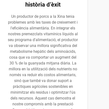
història d’èxit
Un productor de porcs a la Xina tenia
problemes amb les taxes de creixement i
l'eficiència alimentària. En integrar els
nostres premezclats vitamínics líquids al
seu programa d'alimentació, el productor
va observar una millora significativa del
metabolisme hepàtic dels aminoàcids,
cosa que va comportar un augment del
30 % de la guanyada mitjana diària. La
millora en la utilització dels nutrients no
només va reduir els costos alimentaris,
sinó que també va donar suport a
pràctiques agrícoles sostenibles en
minimitzar els residus i optimitzar l'ús
dels recursos. Aquest cas demostra el
nostre compromís amb la prestació