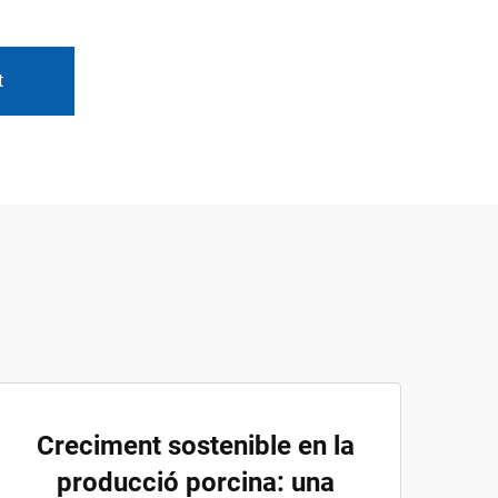
t
Creciment sostenible en la
producció porcina: una