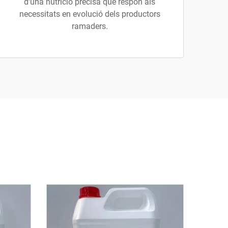
d'una nutrició precisa que respon als
necessitats en evolució dels productors
ramaders.