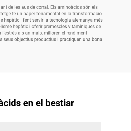
r i de les aus de corral. Els aminoàcids són els
El fetge té un paper fonamental en la transformació
e hepàtic i fent servir la tecnologia alemanya més
lisme hepàtic i oferir premescles vitamíniques de
 l’estrès als animals, milloren el rendiment
ls seus objectius productius i practiquen una bona
cids en el bestiar