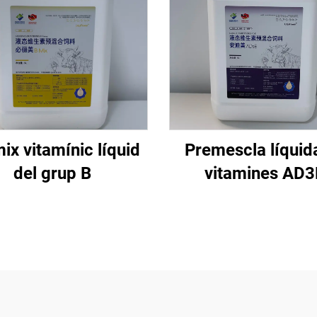
ix vitamínic líquid
Premescla líquid
del grup B
vitamines AD3