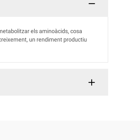
 metabolitzar els aminoàcids, cosa
e creixement, un rendiment productiu