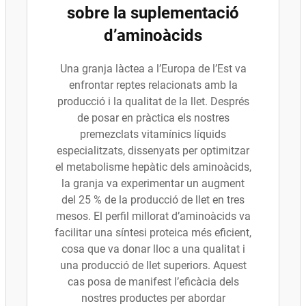
sobre la suplementació
d’aminoàcids
Una granja làctea a l’Europa de l’Est va
enfrontar reptes relacionats amb la
producció i la qualitat de la llet. Després
de posar en pràctica els nostres
premezclats vitamínics líquids
especialitzats, dissenyats per optimitzar
el metabolisme hepàtic dels aminoàcids,
la granja va experimentar un augment
del 25 % de la producció de llet en tres
mesos. El perfil millorat d’aminoàcids va
facilitar una síntesi proteica més eficient,
cosa que va donar lloc a una qualitat i
una producció de llet superiors. Aquest
cas posa de manifest l’eficàcia dels
nostres productes per abordar