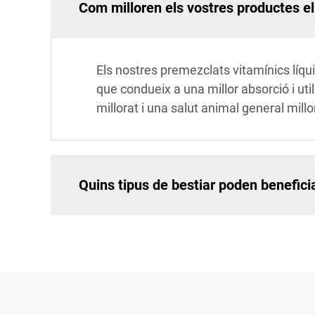
Com milloren els vostres productes e
Els nostres premezclats vitamínics líqu
que condueix a una millor absorció i uti
millorat i una salut animal general millo
Quins tipus de bestiar poden benefici