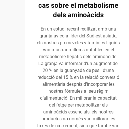
cas sobre el metabolisme
dels aminoàcids
En un estudi recent realitzat amb una
granja avícola líder del Sud-est asiàtic,
els nostres premezcles vitamínics líquids
van mostrar millores notables en el
metabolisme hepàtic dels aminoàcids.
La granja va informar d’un augment del
20 % en la guanyada de pes i d’una
reducció del 15 % en la relació conversió
alimentària després d’incorporar les
nostres fórmules al seu règim
d’alimentació. En millorar la capacitat
del fetge per metabolitzar els
aminoàcids essencials, els nostres
productes no només van millorar les
taxes de creixement, sinó que també van