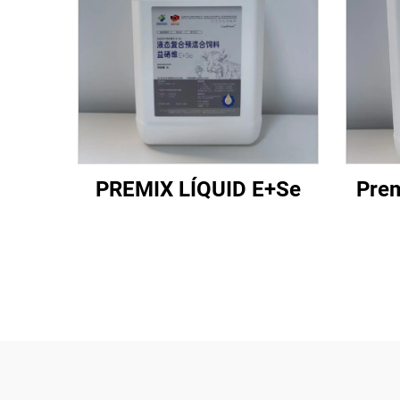
PREMIX LÍQUID E+Se
Prem