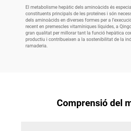
El metabolisme hepàtic dels aminoàcids és especialm
constituents principals de les proteïnes i són neces
dels aminoàcids en diverses formes per a l’execuci
recent en premescles vitamíniques líquides, a Qing
gran qualitat per millorar tant la funció hepàtica c
productiu i contribueixen a la sostenibilitat de la
ramaderia.
Comprensió del me