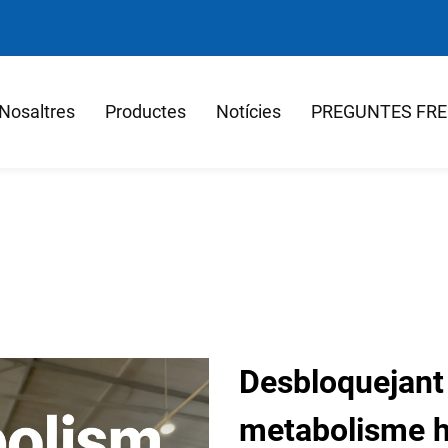
Nosaltres
Productes
Notícies
PREGUNTES FR
Desbloquejant 
metabolisme h