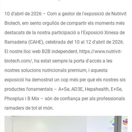
10 d'abril de 2026 – Com a gestor de l'exposició de Nutrivit
Biotech, em sento orgullós de compartir els moments més
destacats de la nostra participació a l'Exposició Xinesa de
Ramaderia (CAHE), celebrada del 10 al 12 d'abril de 2026.
El nostre lloc web B2B independent,
https://www.nutrivit-
biotech.com/
, ha estat sempre la porta d'accés a les
nostres solucions nutricionals premium, i aquesta
exposició ha demostrat un cop més per què els nostres sis
productes fonamentals – A+Se, AD3E, Hepahealth, E+Se,
Phosplus i B Mix – són de confiança per als professionals
ramaders de tot el món.