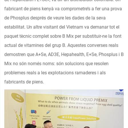
fabricant de piens kenyà va comprometre’s a fer una prova
de Phosplus després de veure les dades de la seva
estabilitat. Un altre visitant del Vietnam va demanar tot el
paquet tècnic complet sobre B Mix per substituir-ne la font
actual de vitamines del grup B. Aquestes converses reals
demostren que A+Se, AD3E, Hepahealth, E+Se, Phosplus i B
Mix no són només noms: són solucions que resolen
problemes reals a les explotacions ramaderes i als
fabricants de piens.