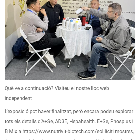
Què ve a continuació? Visiteu el nostre lloc web
independent
L’exposició pot haver finalitzat, però encara podeu explorar
tots els detalls d’A+Se, AD3E, Hepahealth, E+Se, Phosplus i
B Mix a
https://www.nutrivit-biotech.com/
sol·liciti mostres,