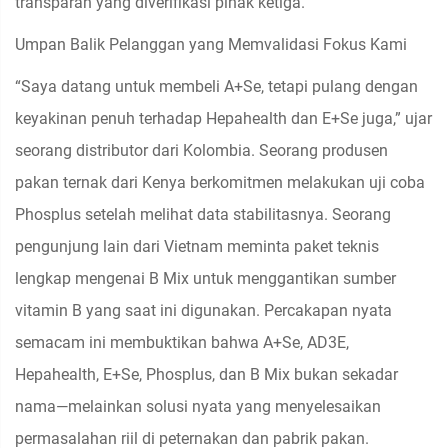
transparan yang diverifikasi pihak ketiga.
Umpan Balik Pelanggan yang Memvalidasi Fokus Kami
“Saya datang untuk membeli A+Se, tetapi pulang dengan
keyakinan penuh terhadap Hepahealth dan E+Se juga,” ujar
seorang distributor dari Kolombia. Seorang produsen
pakan ternak dari Kenya berkomitmen melakukan uji coba
Phosplus setelah melihat data stabilitasnya. Seorang
pengunjung lain dari Vietnam meminta paket teknis
lengkap mengenai B Mix untuk menggantikan sumber
vitamin B yang saat ini digunakan. Percakapan nyata
semacam ini membuktikan bahwa A+Se, AD3E,
Hepahealth, E+Se, Phosplus, dan B Mix bukan sekadar
nama—melainkan solusi nyata yang menyelesaikan
permasalahan riil di peternakan dan pabrik pakan.