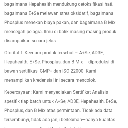
bagaimana Hepahealth mendukung detoksifikasi hati,
bagaimana E+Se melawan stres oksidatif, bagaimana
Phosplus menekan biaya pakan, dan bagaimana B Mix
mencegah pelagra. Ilmu di balik masing-masing produk
disampaikan secara jelas.
Otoritatif: Keenam produk tersebut – A+Se, AD3E,
Hepahealth, E+Se, Phosplus, dan B Mix – diproduksi di
bawah sertifikasi GMP+ dan ISO 22000. Kami
menampilkan kredensial ini secara mencolok.
Kepercayaan: Kami menyediakan Sertifikat Analisis
spesifik tiap batch untuk A+Se, AD3E, Hepahealth, E+Se,
Phosplus, dan B Mix atas permintaan. Tidak ada data
tersembunyi, tidak ada janji berlebihan—hanya kualitas