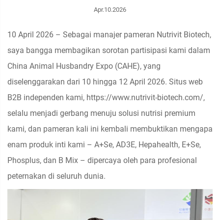
Apr.10.2026
10 April 2026 – Sebagai manajer pameran Nutrivit Biotech,
saya bangga membagikan sorotan partisipasi kami dalam
China Animal Husbandry Expo (CAHE), yang
diselenggarakan dari 10 hingga 12 April 2026. Situs web
B2B independen kami,
https://www.nutrivit-biotech.com/
,
selalu menjadi gerbang menuju solusi nutrisi premium
kami, dan pameran kali ini kembali membuktikan mengapa
enam produk inti kami – A+Se, AD3E, Hepahealth, E+Se,
Phosplus, dan B Mix – dipercaya oleh para profesional
peternakan di seluruh dunia.