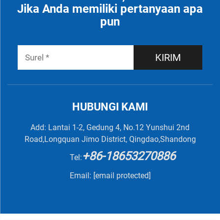
Jika Anda memiliki pertanyaan apa
pun
KIRIM
HUBUNGI KAMI
Add: Lantai 1-2, Gedung 4, No.12 Yunshui 2nd
Road,Longquan Jimo District, Qingdao,Shandong
+86-18653270886
Tel:
Email:
[email protected]