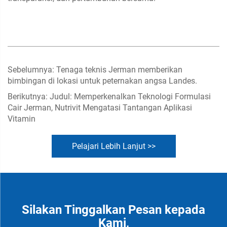
Sebelumnya:
Tenaga teknis Jerman memberikan
bimbingan di lokasi untuk peternakan angsa Landes.
Berikutnya:
Judul: Memperkenalkan Teknologi Formulasi
Cair Jerman, Nutrivit Mengatasi Tantangan Aplikasi
Vitamin
Pelajari Lebih Lanjut >>
Silakan Tinggalkan Pesan kepada
Kami,