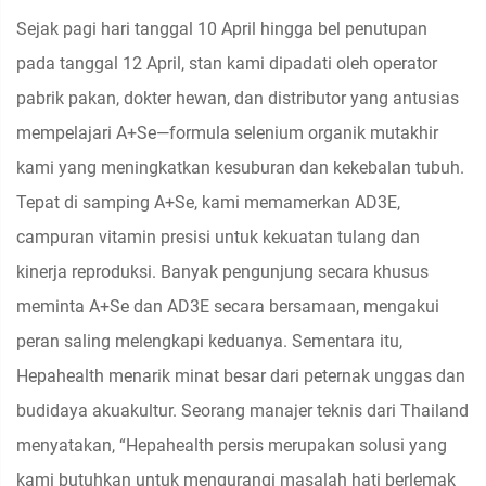
Sejak pagi hari tanggal 10 April hingga bel penutupan
pada tanggal 12 April, stan kami dipadati oleh operator
pabrik pakan, dokter hewan, dan distributor yang antusias
mempelajari A+Se—formula selenium organik mutakhir
kami yang meningkatkan kesuburan dan kekebalan tubuh.
Tepat di samping A+Se, kami memamerkan AD3E,
campuran vitamin presisi untuk kekuatan tulang dan
kinerja reproduksi. Banyak pengunjung secara khusus
meminta A+Se dan AD3E secara bersamaan, mengakui
peran saling melengkapi keduanya. Sementara itu,
Hepahealth menarik minat besar dari peternak unggas dan
budidaya akuakultur. Seorang manajer teknis dari Thailand
menyatakan, “Hepahealth persis merupakan solusi yang
kami butuhkan untuk mengurangi masalah hati berlemak