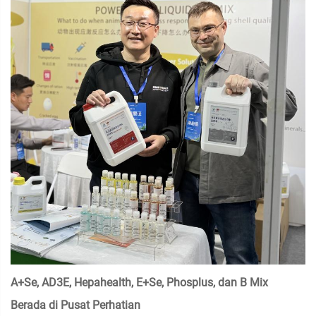
A+Se, AD3E, Hepahealth, E+Se, Phosplus, dan B Mix
Berada di Pusat Perhatian