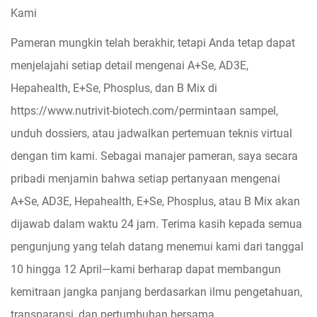
Kami
Pameran mungkin telah berakhir, tetapi Anda tetap dapat
menjelajahi setiap detail mengenai A+Se, AD3E,
Hepahealth, E+Se, Phosplus, dan B Mix di
https://www.nutrivit-biotech.com/
permintaan sampel,
unduh dossiers, atau jadwalkan pertemuan teknis virtual
dengan tim kami. Sebagai manajer pameran, saya secara
pribadi menjamin bahwa setiap pertanyaan mengenai
A+Se, AD3E, Hepahealth, E+Se, Phosplus, atau B Mix akan
dijawab dalam waktu 24 jam. Terima kasih kepada semua
pengunjung yang telah datang menemui kami dari tanggal
10 hingga 12 April—kami berharap dapat membangun
kemitraan jangka panjang berdasarkan ilmu pengetahuan,
transparansi, dan pertumbuhan bersama.