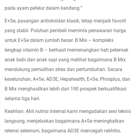
pada ayam petelur dalam kandang.”
E+Se, pasangan antioksidan klasik, tetap menjadi favorit
yang stabil. Puluhan pembeli meminta penawaran harga
untuk E+Se dalam jumlah besar. B Mix – kompleks
lengkap vitamin B – berhasil memenangkan hati peternak
anak babi dan anak sapi yang melihat bagaimana B Mix
mendukung pemulihan stres dan pertumbuhan. Secara
keseluruhan, A+Se, AD3E, Hepahealth, E+Se, Phosplus, dan
B Mix menghasilkan lebih dari 190 prospek berkualifikasi
selama tiga hari.
Keahlian: Ahli nutrisi internal kami mengadakan sesi teknis
langsung, menjelaskan bagaimana A+Se meningkatkan
retensi selenium, bagaimana AD3E mencegah rakhitis,