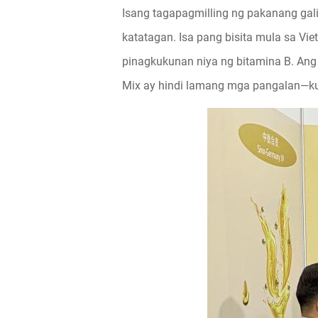
Isang tagapagmilling ng pakanang gal
katatagan. Isa pang bisita mula sa Vi
pinagkukunan niya ng bitamina B. Ang
Mix ay hindi lamang mga pangalan—ku