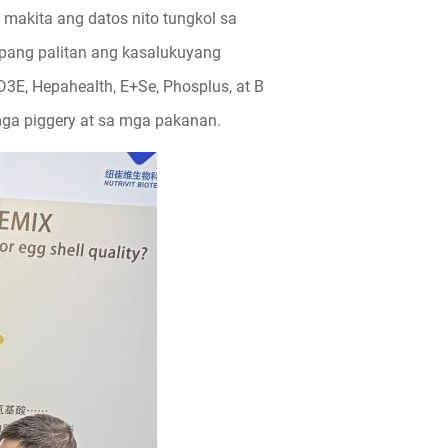
makita ang datos nito tungkol sa
upang palitan ang kasalukuyang
3E, Hepahealth, E+Se, Phosplus, at B
ga piggery at sa mga pakanan.