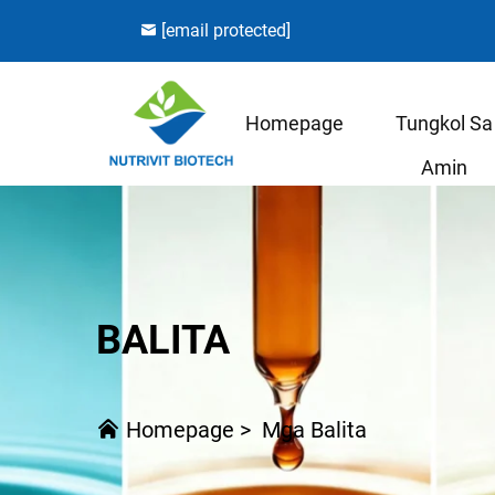
[email protected]
Homepage
Tungkol Sa
Amin
BALITA
Homepage
>
Mga Balita