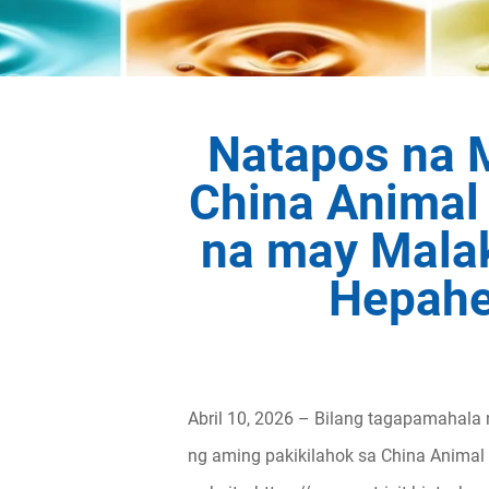
Natapos na M
China Animal
na may Mala
Hepahea
Abril 10, 2026 – Bilang tagapamahala
ng aming pakikilahok sa China Animal