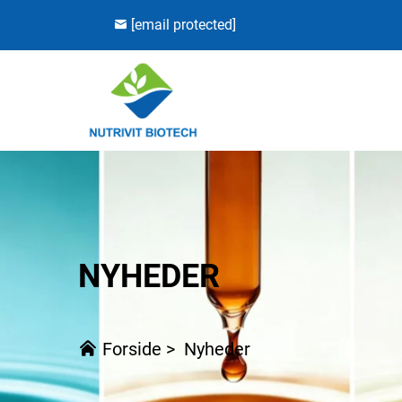
[email protected]
NYHEDER
Forside
>
Nyheder