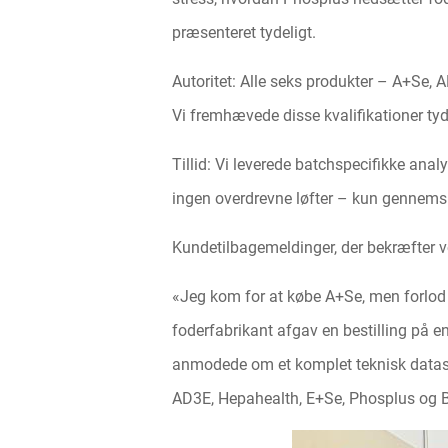
præsenteret tydeligt.
Autoritet: Alle seks produkter – A+Se, 
Vi fremhævede disse kvalifikationer tyd
Tillid: Vi leverede batchspecifikke ana
ingen overdrevne løfter – kun gennemsig
Kundetilbagemeldinger, der bekræfter 
«Jeg kom for at købe A+Se, men forlod
foderfabrikant afgav en bestilling på e
anmodede om et komplet teknisk datasæt 
AD3E, Hepahealth, E+Se, Phosplus og B M