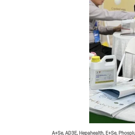
A+Se, AD3E, Hepahealth, E+Se, Phosplu