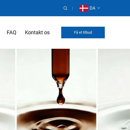
DA
FAQ
Kontakt os
Få et tilbud