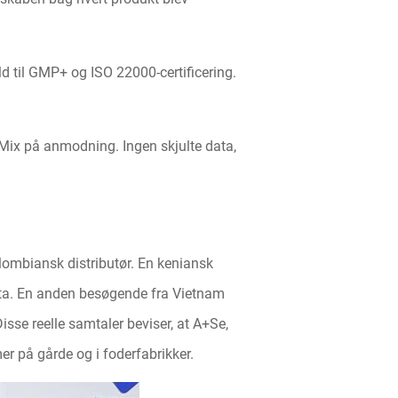
d til GMP+ og ISO 22000-certificering.
 Mix på anmodning. Ingen skjulte data,
ombiansk distributør. En keniansk
data. En anden besøgende fra Vietnam
sse reelle samtaler beviser, at A+Se,
er på gårde og i foderfabrikker.