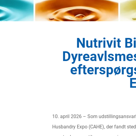
Nutrivit B
Dyreavlsmes
efterspørg
E
10. april 2026 – Som udstillingsansvarli
Husbandry Expo (CAHE), der fandt sted 