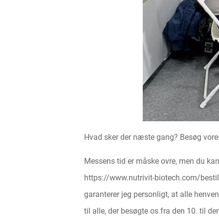
Hvad sker der næste gang? Besøg vor
Messens tid er måske ovre, men du kan
https://www.nutrivit-biotech.com/
besti
garanterer jeg personligt, at alle henv
til alle, der besøgte os fra den 10. til 