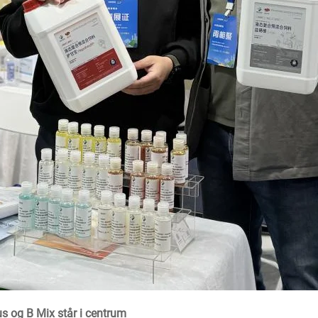
s og B Mix står i centrum