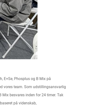
th, E+Se, Phosplus og B Mix på
med vores team. Som udstillingsansvarlig
B Mix besvares inden for 24 timer. Tak
r baseret på videnskab,