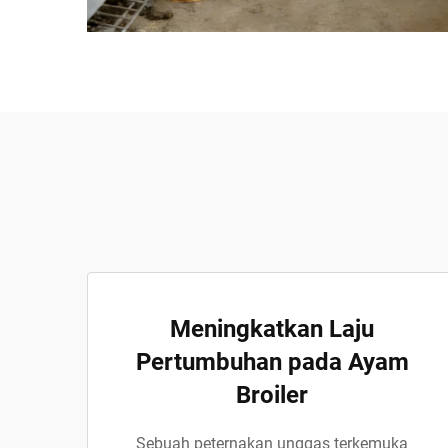
Meningkatkan Laju
Pertumbuhan pada Ayam
Broiler
Sebuah peternakan unggas terkemuka