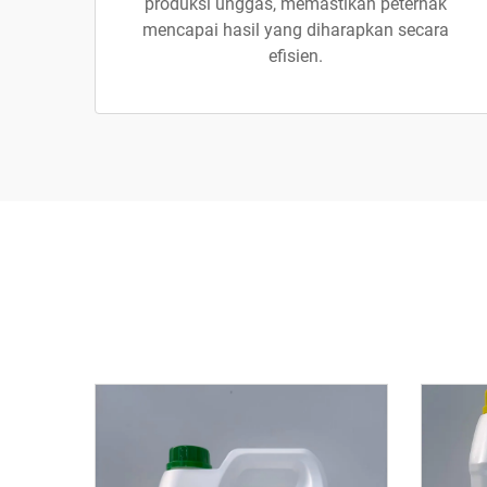
produksi unggas, memastikan peternak
mencapai hasil yang diharapkan secara
efisien.