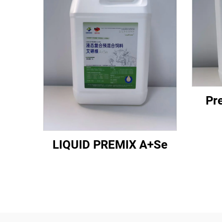
Pr
LIQUID PREMIX A+Se