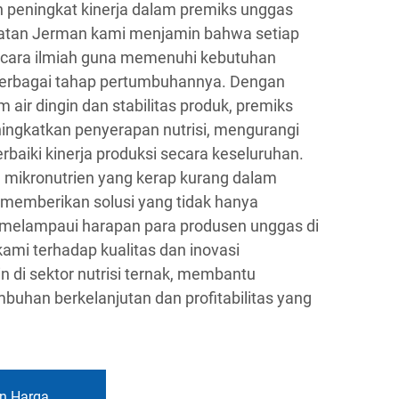
 peningkat kinerja dalam premiks unggas
uatan Jerman kami menjamin bahwa setiap
cara ilmiah guna memenuhi kebutuhan
 berbagai tahap pertumbuhannya. Dengan
 air dingin dan stabilitas produk, premiks
ingkatkan penyerapan nutrisi, mengurangi
baiki kinerja produksi secara keseluruhan.
mikronutrien yang kerap kurang dalam
 memberikan solusi yang tidak hanya
 melampaui harapan para produsen unggas di
ami terhadap kualitas dan inovasi
 di sektor nutrisi ternak, membantu
uhan berkelanjutan dan profitabilitas yang
n Harga