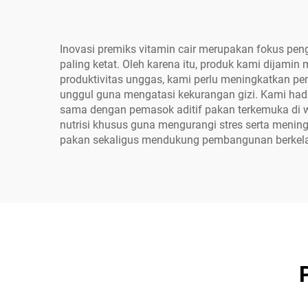
Inovasi premiks vitamin cair merupakan fokus pe
paling ketat. Oleh karena itu, produk kami dijami
produktivitas unggas, kami perlu meningkatkan 
unggul guna mengatasi kekurangan gizi. Kami hadi
sama dengan pemasok aditif pakan terkemuka di w
nutrisi khusus guna mengurangi stres serta menin
pakan sekaligus mendukung pembangunan berkelan