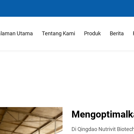
laman Utama
Tentang Kami
Produk
Berita
Mengoptimalka
Di Qingdao Nutrivit Biote