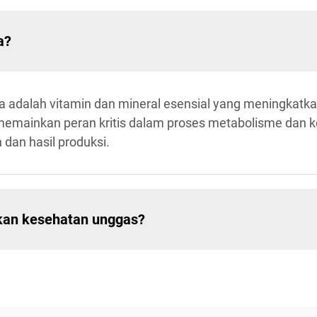
a?
a adalah vitamin dan mineral esensial yang meningkatk
i memainkan peran kritis dalam proses metabolisme dan 
dan hasil produksi.
kan kesehatan unggas?