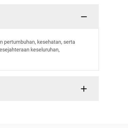
an pertumbuhan, kesehatan, serta
kesejahteraan keseluruhan,