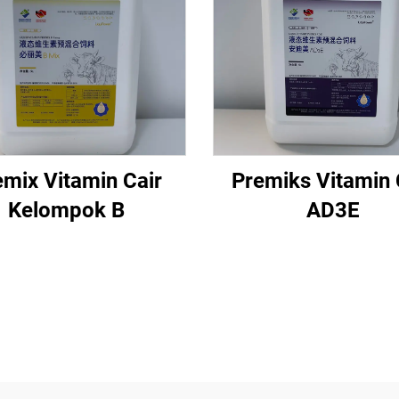
emix Vitamin Cair
Premiks Vitamin 
Kelompok B
AD3E