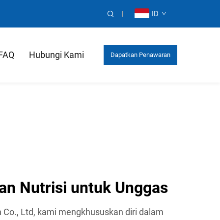
ID
FAQ
Hubungi Kami
Dapatkan Penawaran
Harga
n Nutrisi untuk Unggas
ch Co., Ltd, kami mengkhususkan diri dalam