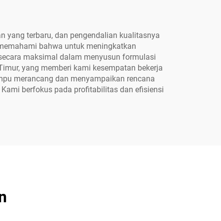
 yang terbaru, dan pengendalian kualitasnya
Kami memahami bahwa untuk meningkatkan
n secara maksimal dalam menyusun formulasi
a Timur, yang memberi kami kesempatan bekerja
i mampu merancang dan menyampaikan rencana
mi berfokus pada profitabilitas dan efisiensi
n