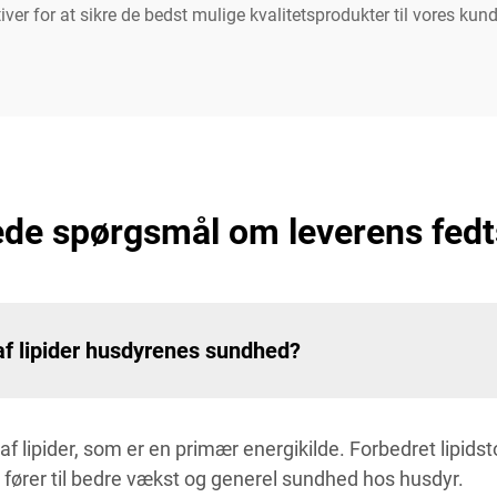
r for at sikre de bedst mulige kvalitetsprodukter til vores kund
lede spørgsmål om leverens fedt
af lipider husdyrenes sundhed?
f lipider, som er en primær energikilde. Forbedret lipidst
t fører til bedre vækst og generel sundhed hos husdyr.