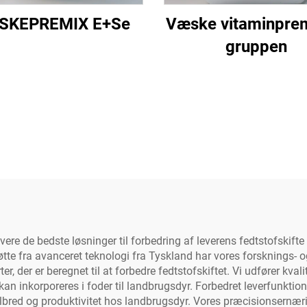
SKEPREMIX E+Se
Væske vitaminprem
gruppen
evere de bedste løsninger til forbedring af leverens fedtstofskift
tte fra avanceret teknologi fra Tyskland har vores forsknings- o
r, der er beregnet til at forbedre fedtstofskiftet. Vi udfører kval
kan inkorporeres i foder til landbrugsdyr. Forbedret leverfunktio
elbred og produktivitet hos landbrugsdyr. Vores præcisionsernæ