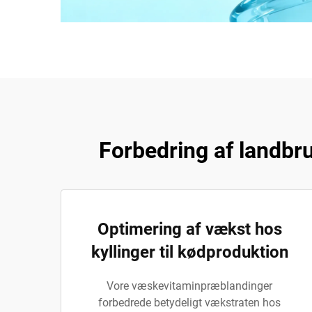
Forbedring af landbr
Optimering af vækst hos
kyllinger til kødproduktion
Vore væskevitaminpræblandinger
forbedrede betydeligt vækstraten hos