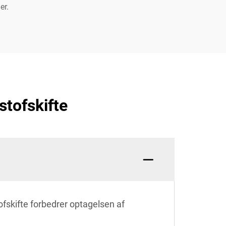
er.
stofskifte
ofskifte forbedrer optagelsen af