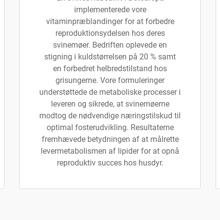
implementerede vore
vitaminpræblandinger for at forbedre
reproduktionsydelsen hos deres
svinemøer. Bedriften oplevede en
stigning i kuldstørrelsen på 20 % samt
en forbedret helbredstilstand hos
grisungerne. Vore formuleringer
understøttede de metaboliske processer i
leveren og sikrede, at svinemøerne
modtog de nødvendige næringstilskud til
optimal fosterudvikling. Resultaterne
fremhævede betydningen af at målrette
levermetabolismen af lipider for at opnå
reproduktiv succes hos husdyr.