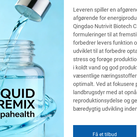
Leveren spiller en afgøren
afgørende for energiprodu
Qingdao Nutrivit Biotech C
formuleringer til at fremst
forbedrer levers funktion 
udviklet til at forbedre o
stress og forøge produkt
i koldt vand og god produkt
væsentlige næringsstoffer 
optimalt. Ved at fokusere 
landbrugsdyr med at opnå
reproduktionsydelse og gene
bæredygtig udvikling inden
Få et tilbud