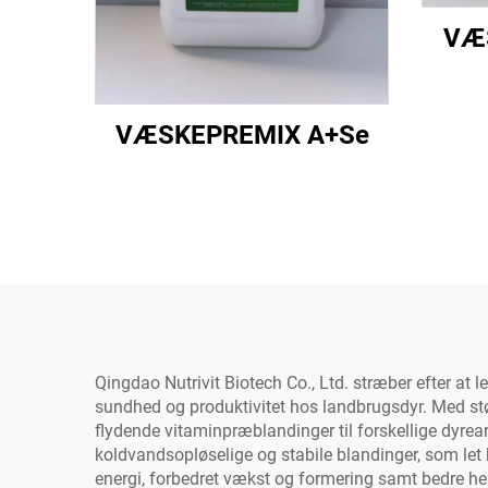
VÆ
VÆSKEPREMIX A+Se
Qingdao Nutrivit Biotech Co., Ltd. stræber efter at l
sundhed og produktivitet hos landbrugsdyr. Med stø
flydende vitaminpræblandinger til forskellige dyrearte
koldvandsopløselige og stabile blandinger, som let 
energi, forbedret vækst og formering samt bedre h