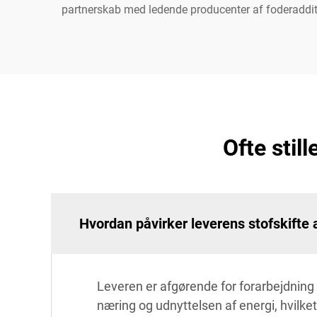
partnerskab med ledende producenter af foderadditive
Ofte stil
Hvordan påvirker leverens stofskifte 
Leveren er afgørende for forarbejdning a
næring og udnyttelsen af energi, hvilke