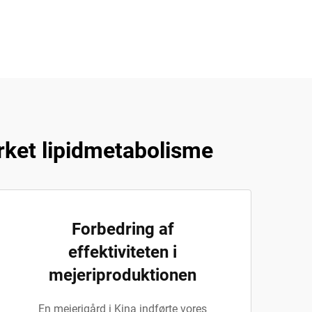
rket lipidmetabolisme
Forbedring af
effektiviteten i
mejeriproduktionen
En mejerigård i Kina indførte vores