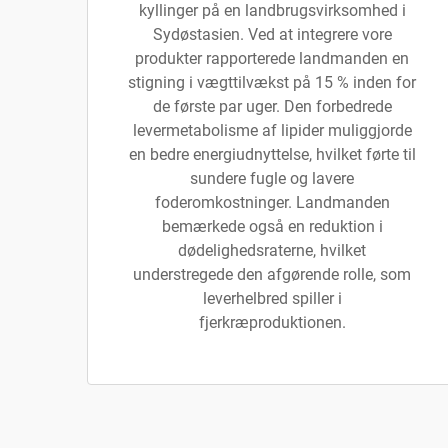
kyllinger på en landbrugsvirksomhed i
Sydøstasien. Ved at integrere vore
produkter rapporterede landmanden en
stigning i vægttilvækst på 15 % inden for
de første par uger. Den forbedrede
levermetabolisme af lipider muliggjorde
en bedre energiudnyttelse, hvilket førte til
sundere fugle og lavere
foderomkostninger. Landmanden
bemærkede også en reduktion i
dødelighedsraterne, hvilket
understregede den afgørende rolle, som
leverhelbred spiller i
fjerkræproduktionen.