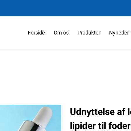
Forside
Om os
Produkter
Nyheder
Udnyttelse af 
lipider til fod