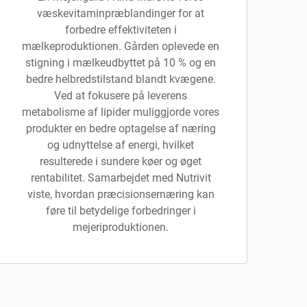
væskevitaminpræblandinger for at
forbedre effektiviteten i
mælkeproduktionen. Gården oplevede en
stigning i mælkeudbyttet på 10 % og en
bedre helbredstilstand blandt kvægene.
Ved at fokusere på leverens
metabolisme af lipider muliggjorde vores
produkter en bedre optagelse af næring
og udnyttelse af energi, hvilket
resulterede i sundere køer og øget
rentabilitet. Samarbejdet med Nutrivit
viste, hvordan præcisionsernæring kan
føre til betydelige forbedringer i
mejeriproduktionen.