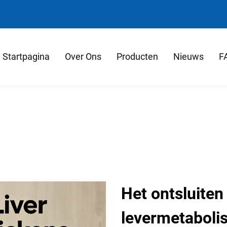
Startpagina
Over Ons
Producten
Nieuws
F
Het ontsluiten
levermetaboli