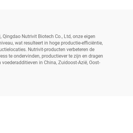
, Qingdao Nutrivit Biotech Co., Ltd, onze eigen
au, wat resulteert in hoge productie-efficiëntie,
tielocaties. Nutrivit-producten verbeteren de
ess te ondervinden, productiever te zijn en dragen
voederadditieven in China, Zuidoost-Azië, Oost-