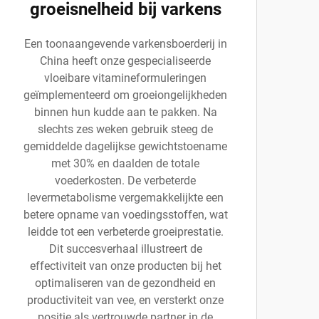
groeisnelheid bij varkens
Een toonaangevende varkensboerderij in
China heeft onze gespecialiseerde
vloeibare vitamineformuleringen
geïmplementeerd om groeiongelijkheden
binnen hun kudde aan te pakken. Na
slechts zes weken gebruik steeg de
gemiddelde dagelijkse gewichtstoename
met 30% en daalden de totale
voederkosten. De verbeterde
levermetabolisme vergemakkelijkte een
betere opname van voedingsstoffen, wat
leidde tot een verbeterde groeiprestatie.
Dit succesverhaal illustreert de
effectiviteit van onze producten bij het
optimaliseren van de gezondheid en
productiviteit van vee, en versterkt onze
positie als vertrouwde partner in de