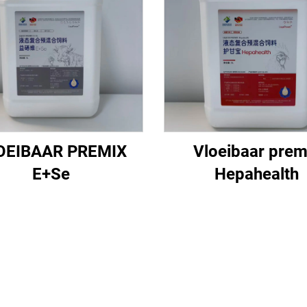
OEIBAAR PREMIX
Vloeibaar prem
E+Se
Hepahealth