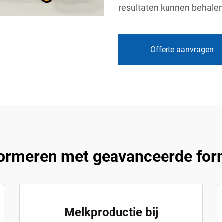
resultaten kunnen behalen
Offerte aanvragen
ormeren met geavanceerde form
Melkproductie bij