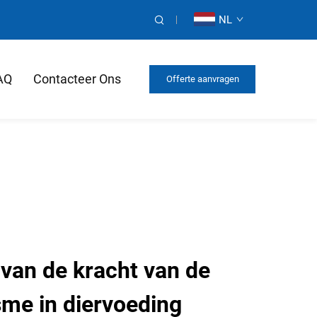
NL
AQ
Contacteer Ons
Offerte aanvragen
 van de kracht van de
sme in diervoeding