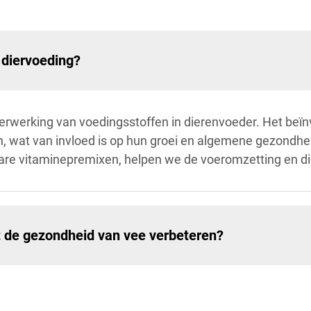
 diervoeding?
erwerking van voedingsstoffen in dierenvoeder. Het beïnv
 wat van invloed is op hun groei en algemene gezondheid
are vitaminepremixen, helpen we de voeromzetting en die
t de gezondheid van vee verbeteren?