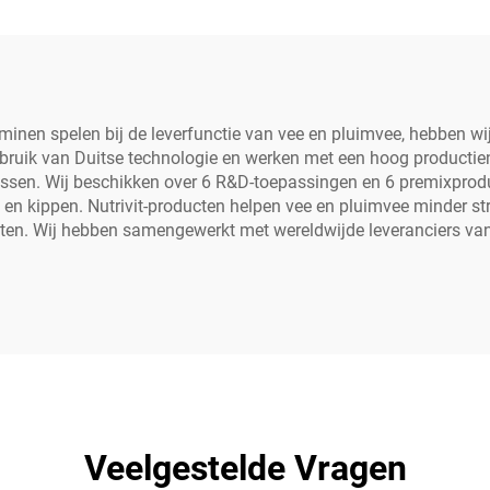
taminen spelen bij de leverfunctie van vee en pluimvee, hebben wij
ruik van Duitse technologie en werken met een hoog productienive
ssen. Wij beschikken over 6 R&D-toepassingen en 6 premixproduc
 en kippen. Nutrivit-producten helpen vee en pluimvee minder str
ten. Wij hebben samengewerkt met wereldwijde leveranciers van 
Veelgestelde Vragen