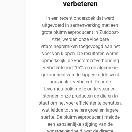
verbeteren
In een recent onderzoek dat werd
uitgevoerd in samenwerking met een
grote pluimveeproducent in Zuidoost-
Azië, werden onze vloeibare
vitaminepremixen toegevoegd aan het
voer van kippen. De resultaten waren
opmerkelijk: de voeromzetverhouding
verbeterde met 15% en de algemene
gezondheid van de kippenkudde werd
aanzienlijk verbeterd. Door de
levermetabolisme te ondersteunen,
stonden onze producten de dieren in
staat om het voer efficiënter te benutten,
wat leidde tot snellere groei en lagere
sterfte. De pluimveeproducent meldde
een aanzienlijke stijging van de
winstgevendheid, wat de directe