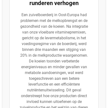
runderen verhogen
Een zuivelboerderij in Oost-Europa had
problemen met de melkopbrengst en de
gezondheid van de koeien. Na integratie
van onze vloeibare vitaminepremixen,
gericht op de levermetabolisme, in het
voedingsregime van de boerderij, werd
binnen drie maanden een stijging van
20% in de melkproductie waargenomen.
De koeien toonden verbeterde
energieniveaus en minder gevallen van
metabole aandoeningen, wat werd
toegeschreven aan een betere
leverfunctie en een efficiëntere
nutriëntenuitwisseling. Dit geval
onderstreept hoe onze producten direct
invloed kunnen uitoefenen op de
zuivelproductie en het welzijn van dieren,