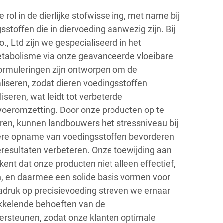
e rol in de dierlijke stofwisseling, met name bij
stoffen die in diervoeding aanwezig zijn. Bij
., Ltd zijn we gespecialiseerd in het
etabolisme via onze geavanceerde vloeibare
ormuleringen zijn ontworpen om de
liseren, zodat dieren voedingsstoffen
iseren, wat leidt tot verbeterde
 voeromzetting. Door onze producten op te
eren, kunnen landbouwers het stressniveau bij
ere opname van voedingsstoffen bevorderen
ieresultaten verbeteren. Onze toewijding aan
kent dat onze producten niet alleen effectief,
, en daarmee een solide basis vormen voor
druk op precisievoeding streven we ernaar
ikkelende behoeften van de
dersteunen, zodat onze klanten optimale