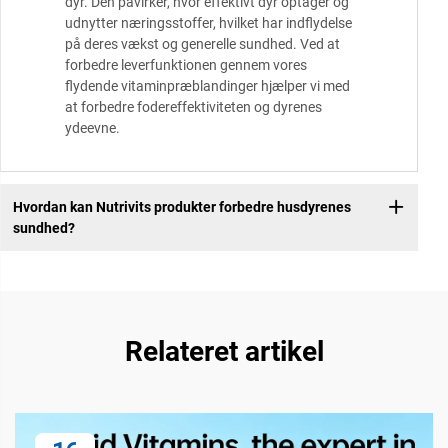
dyr. Den påvirker, hvor effektivt dyr optager og
udnytter næringsstoffer, hvilket har indflydelse
på deres vækst og generelle sundhed. Ved at
forbedre leverfunktionen gennem vores
flydende vitaminpræblandinger hjælper vi med
at forbedre fodereffektiviteten og dyrenes
ydeevne.
Hvordan kan Nutrivits produkter forbedre husdyrenes
sundhed?
Relateret artikel