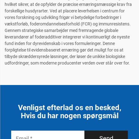
hvilket sikrer, at de opfylder de præcise ernæringsmæssige krav fra
forskellige husdyrarter. Ved at placere leverhelsen i centrum for
vores forskning og udvikling frigør vi betydelige forbedringer i
vækstforløb, foderomdannelsesforhold (FCR) og immunresistens.
Gennem strategiske samarbejder med fremragende globale
leverandører af foderadditiver integrerer vi kontinuerligt de nyeste
fund inden for dyrevidenskab i vores formuleringer. Denne
forpligtelse til evidensbaseret ernæring gør det muligt for os at
tilbyde skræddersyrede løsninger, der løser de unikke biologiske
udfordringer, som moderne producenter verden over står over for.
Venligst efterlad os en besked,
Hvis du har nogen spørgsmål
Send