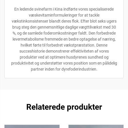
En ledende svinefarm i Kina indførte vores specialiserede
væskevitaminformuleringer for at tackle
vækstinkonsistenser blandt deres flok. Efter blot seks ugers
brug steg den gennemsnitlige daglige vægttilvækst med 30
%, og de samlede foderomkostninger faldt. Den forbedrede
levermetabolisme fremmede en bedre optagelse af næring,
hvilket førte til forbedret vækstpræstation. Denne
succeshistorie demonstrerer effektiviteten af vores
produkter ved at optimere husdyrenes sundhed og
produktivitet og understøtter vores position som en pålidelig
partner inden for dyrefoderindustrien.
Relaterede produkter