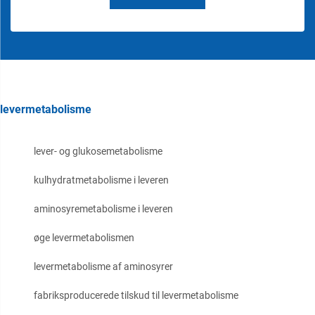
levermetabolisme
lever- og glukosemetabolisme
kulhydratmetabolisme i leveren
aminosyremetabolisme i leveren
øge levermetabolismen
levermetabolisme af aminosyrer
fabriksproducerede tilskud til levermetabolisme