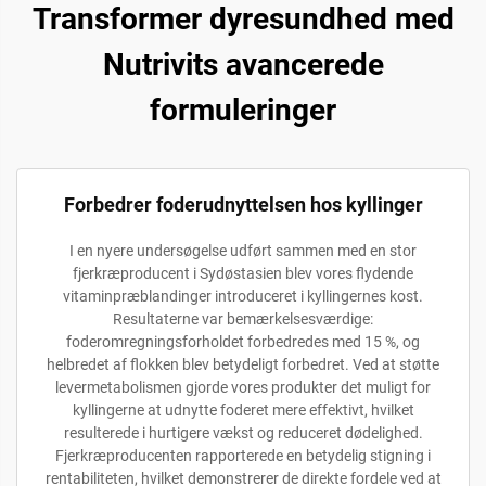
Transformer dyresundhed med
Nutrivits avancerede
formuleringer
Forbedrer foderudnyttelsen hos kyllinger
I en nyere undersøgelse udført sammen med en stor
fjerkræproducent i Sydøstasien blev vores flydende
vitaminpræblandinger introduceret i kyllingernes kost.
Resultaterne var bemærkelsesværdige:
foderomregningsforholdet forbedredes med 15 %, og
helbredet af flokken blev betydeligt forbedret. Ved at støtte
levermetabolismen gjorde vores produkter det muligt for
kyllingerne at udnytte foderet mere effektivt, hvilket
resulterede i hurtigere vækst og reduceret dødelighed.
Fjerkræproducenten rapporterede en betydelig stigning i
rentabiliteten, hvilket demonstrerer de direkte fordele ved at