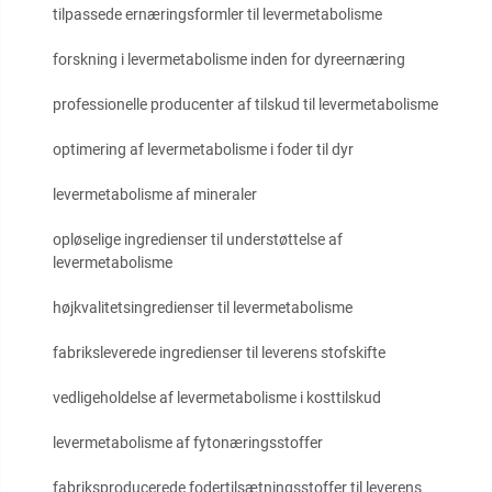
tilpassede ernæringsformler til levermetabolisme
forskning i levermetabolisme inden for dyreernæring
professionelle producenter af tilskud til levermetabolisme
optimering af levermetabolisme i foder til dyr
levermetabolisme af mineraler
opløselige ingredienser til understøttelse af
levermetabolisme
højkvalitetsingredienser til levermetabolisme
fabriksleverede ingredienser til leverens stofskifte
vedligeholdelse af levermetabolisme i kosttilskud
levermetabolisme af fytonæringsstoffer
fabriksproducerede fodertilsætningsstoffer til leverens