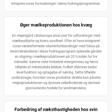
integrere vores formuleringer i deres fodringsprogrammer.
Øger mælkeproduktionen hos kvæg
En mejerigård i Østeuropa stod over for udfordringer med
mælkeudbytte og koers sundhed. Efter at have integreret
vores væskeformede vitaminforblandinger med fokus på
levermetabolisme i deres fodringsprogram oplevede gården
en stigning i mælkeproduktionen på 20 % inden for tre
måneder. Køerne viste forbedret energiniveau og færre
tilfælde af metaboliske lidelser, hvilket tilskrives bedre
leverfunktion og optagelse af næring. Dette tilfælde
understreger, hvordan vores produkter direkte kan påvirke
mejeriproduktionen og dyrenes velbefindende og dermed
give konkrete fordele for landmændene.
Forbedring af væksthastigheden hos svin