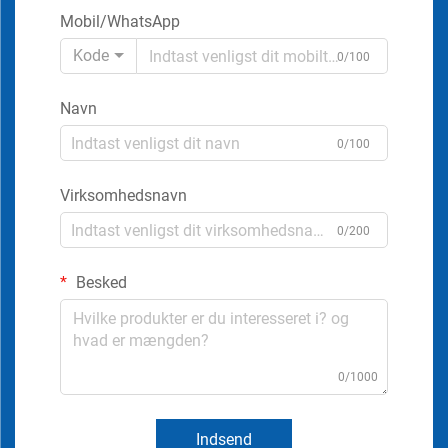
Mobil/WhatsApp
Kode
0/100
Navn
0/100
Virksomhedsnavn
0/200
Besked
0/1000
Indsend