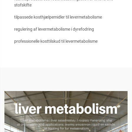
stofskifte
tilpassede kosthjælpemidler til levermetabolisme
regulering af levermetabolisme i dyrefodring
professionelle kosttilskud til levermetabolisme