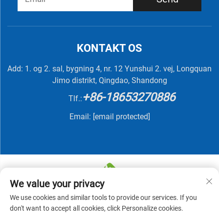
KONTAKT OS
Add: 1. og 2. sal, bygning 4, nr. 12 Yunshui 2. vej, Longquan
Jimo distrikt, Qingdao, Shandong
+86-18653270886
Tlf.:
Email:
[email protected]
We value your privacy
We use cookies and similar tools to provide our services. If you
Copyright © 2025 af QINGDAO NUTRIVIT BIOTECH CO.,
don't want to accept all cookies, click Personalize cookies.
LTD -
Privatlivspolitik