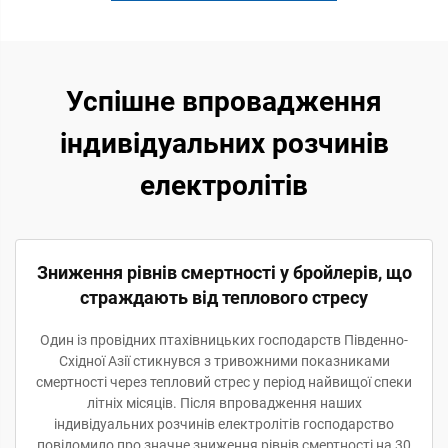
Успішне впровадження
індивідуальних розчинів
електролітів
Зниження рівнів смертності у бройлерів, що
страждають від теплового стресу
Один із провідних птахівницьких господарств Південно-
Східної Азії стикнувся з тривожними показниками
смертності через тепловий стрес у період найвищої спеки
літніх місяців. Після впровадження наших
індивідуальних розчинів електролітів господарство
повідомило про значне зниження рівнів смертності на 30