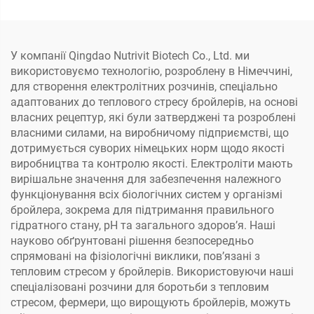
У компанії Qingdao Nutrivit Biotech Co., Ltd. ми
використовуємо технологію, розроблену в Німеччині,
для створення електролітних розчинів, спеціально
адаптованих до теплового стресу бройлерів, на основі
власних рецептур, які були затверджені та розроблені
власними силами, на виробничому підприємстві, що
дотримується суворих німецьких норм щодо якості
виробництва та контролю якості. Електроліти мають
вирішальне значення для забезпечення належного
функціонування всіх біологічних систем у організмі
бройлера, зокрема для підтримання правильного
гідратного стану, рН та загального здоров’я. Наші
науково обґрунтовані рішення безпосередньо
спрямовані на фізіологічні виклики, пов’язані з
тепловим стресом у бройлерів. Використовуючи наші
спеціалізовані розчини для боротьби з тепловим
стресом, фермери, що вирощують бройлерів, можуть