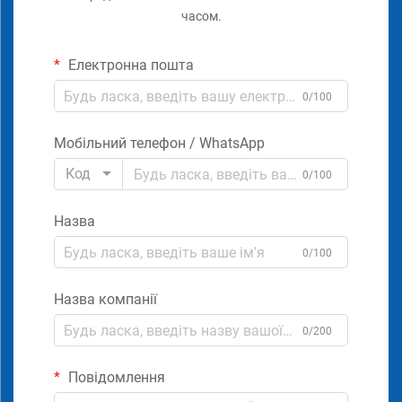
часом.
Електронна пошта
0/100
Мобільний телефон / WhatsApp
Код
0/100
Назва
0/100
Назва компанії
0/200
Повідомлення