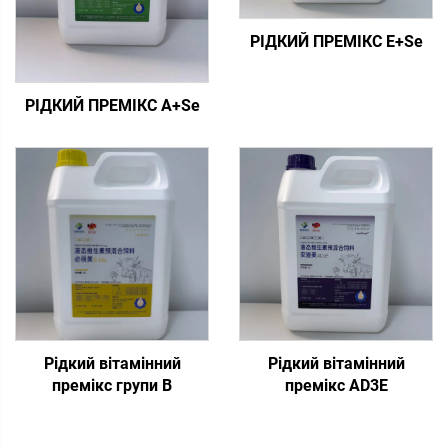
РІДКИЙ ПРЕМІКС E+Se
РІДКИЙ ПРЕМІКС A+Se
Рідкий вітамінний
Рідкий вітамінний
премікс групи В
премікс AD3E