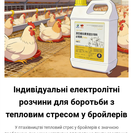
Індивідуальні електролітні
розчини для боротьби з
тепловим стресом у бройлерів
У птахівництві тепловий стрес у бройлерів є значною