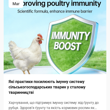
Mar
Які практики посилюють імунну систему
сільськогосподарських тварин у сталому
тваринництві
Харчування, що підтримує імунну систему: від ґрунту до
рубця. Здоров’я ґрунту та якість кормових рослин як