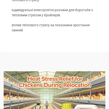
теплового стресу
індивідуальні електролітні розчини для боротьби з
тепловим стресом у бройлерів
вплив теплового стресу на показники зростання
свиней