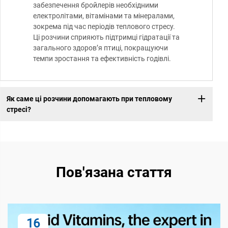
забезпечення бройлерів необхідними
електролітами, вітамінами та мінералами,
зокрема під час періодів теплового стресу.
Ці розчини сприяють підтримці гідратації та
загального здоров’я птиці, покращуючи
темпи зростання та ефективність годівлі.
Як саме ці розчини допомагають при тепловому
стресі?
Пов'язана стаття
16