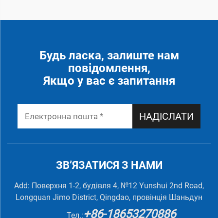
Будь ласка, залиште нам
повідомлення,
Якщо у вас є запитання
НАДІСЛАТИ
ЗВ’ЯЗАТИСЯ З НАМИ
Add: Поверхня 1-2, будівля 4, №12 Yunshui 2nd Road,
Longquan Jimo District, Qingdao, провінція Шаньдун
+86-18653270886
Тел.: