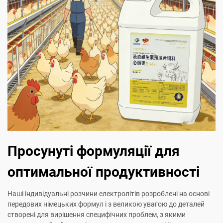
Просунуті формуляції для
оптимальної продуктивності
Наші індивідуальні розчини електролітів розроблені на основі
передових німецьких формул і з великою увагою до деталей
створені для вирішення специфічних проблем, з якими