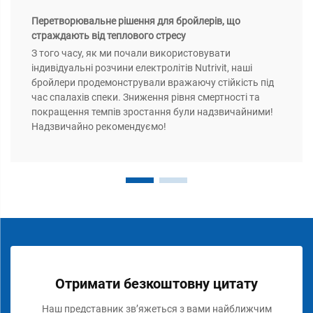
Перетворювальне рішення для бройлерів, що
страждають від теплового стресу
З того часу, як ми почали використовувати
індивідуальні розчини електролітів Nutrivit, наші
бройлери продемонстрували вражаючу стійкість під
час спалахів спеки. Зниження рівня смертності та
покращення темпів зростання були надзвичайними!
Надзвичайно рекомендуємо!
Отримати безкоштовну цитату
Наш представник зв’яжеться з вами найближчим