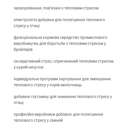
захворювання, пов’язані з тепловим стресом
електролітні добавки для полегшення теплового
стресу у птиці
функціональне кормове середство промислового
виробництва для боротьби з тепловим стресом у
бройлерів
оксидативний стрес, спричинений тепловим стресом,
у курей-несучок
індивідуальні програми харчування для зменшення
теплового стресу у корів-молочниць
добавки глутаміну для зниження теплового стресу у
птиці
професійні виробники добавок для полегшення
теплового стресу у свиней