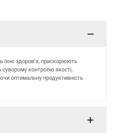
ть їхнє здоров’я, прискорюють
ь суворому контролю якості,
чуючи оптимальну продуктивність