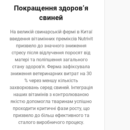
Покращення здоров’я
свиней
На великій свинарській фермі в Китаї
введення вітамінних преміксів Nutrivit
призвело до значного зниження
стресу після відлучення поросят від
матері та поліпшення загального
стану здоров’я. Ферма зафіксувала
зниження ветеринарних витрат на 30
% через меншу кількість
захворювань серед свиней. Інтеграція
наших вітамінів з контролюваною
якістю допомогла тваринам успішно
проходити критичні фази росту, що
призвело до більш ефективного та
сталого виробничого процесу.