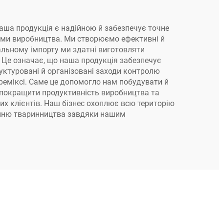
. Наша продукція є надійною й забезпечує точне
дами виробництва. Ми створюємо ефективні й
альному імпорту ми здатні виготовляти
 Це означає, що наша продукція забезпечує
уктуровані й організовані заходи контролю
 преміксі. Саме це допомогло нам побудувати й
 покращити продуктивність виробництва та
их клієнтів. Наш бізнес охоплює всю територію
ленню тваринництва завдяки нашим