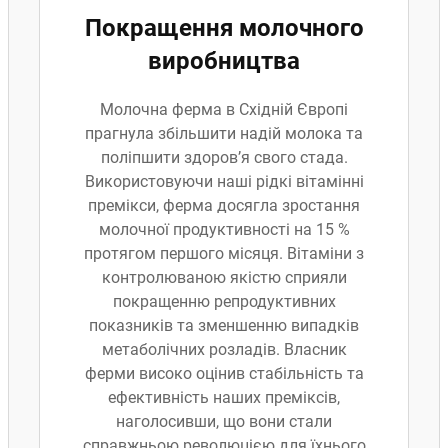
Покращення молочного
виробництва
Молочна ферма в Східній Європі
прагнула збільшити надій молока та
поліпшити здоров’я свого стада.
Використовуючи наші рідкі вітамінні
премікси, ферма досягла зростання
молочної продуктивності на 15 %
протягом першого місяця. Вітаміни з
контролюваною якістю сприяли
покращенню репродуктивних
показників та зменшенню випадків
метаболічних розладів. Власник
ферми високо оцінив стабільність та
ефективність наших преміксів,
наголосивши, що вони стали
справжньою революцією для їхнього