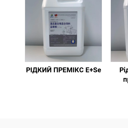
РІДКИЙ ПРЕМІКС E+Se
Рі
п