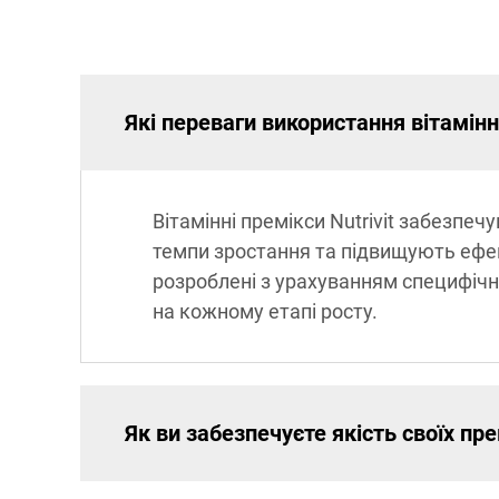
Які переваги використання вітамінни
Вітамінні премікси Nutrivit забезп
темпи зростання та підвищують ефек
розроблені з урахуванням специфічн
на кожному етапі росту.
Як ви забезпечуєте якість своїх пре