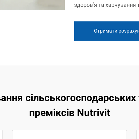
здоров’я та харчування 
Отримати розраху
ання сільськогосподарських
преміксів Nutrivit