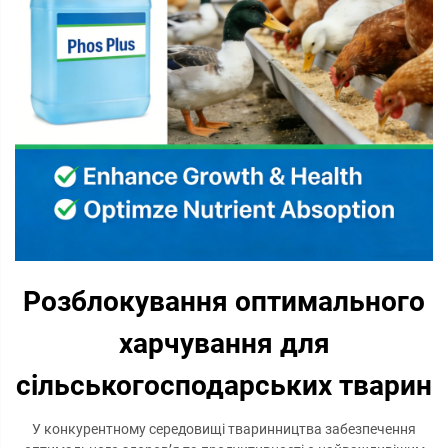
Розблокування оптимального
харчування для
сільськогосподарських тварин
У конкурентному середовищі тваринництва забезпечення