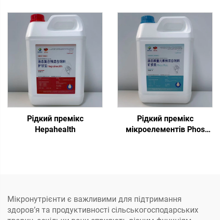
Рідкий премікс
Рідкий премікс
Hepahealth
мікроелементів Phos
Plus
Мікронутрієнти є важливими для підтримання
здоров’я та продуктивності сільськогосподарських