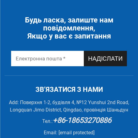
Будь ласка, залиште нам
повідомлення,
Якщо у вас є запитання
НАДІСЛАТИ
ЗВ’ЯЗАТИСЯ З НАМИ
Add: Поверхня 1-2, будівля 4, №12 Yunshui 2nd Road,
Longquan Jimo District, Qingdao, провінція Шаньдун
+86-18653270886
Тел.:
Email:
[email protected]