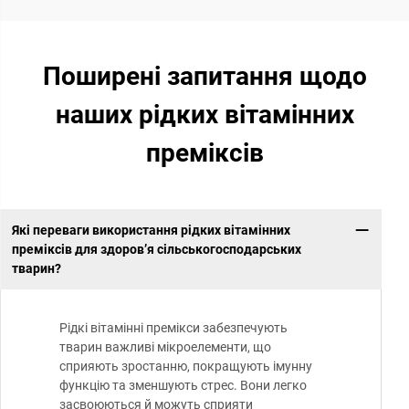
Поширені запитання щодо
наших рідких вітамінних
преміксів
Які переваги використання рідких вітамінних
преміксів для здоров’я сільськогосподарських
тварин?
Рідкі вітамінні премікси забезпечують
тварин важливі мікроелементи, що
сприяють зростанню, покращують імунну
функцію та зменшують стрес. Вони легко
засвоюються й можуть сприяти