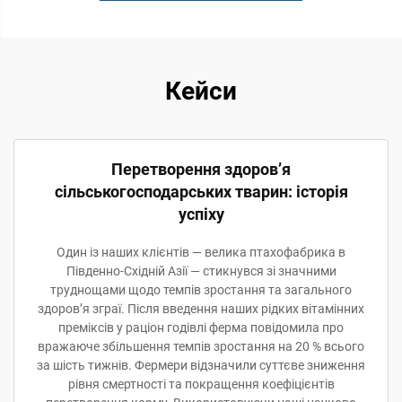
Кейси
Перетворення здоров’я
сільськогосподарських тварин: історія
успіху
Один із наших клієнтів — велика птахофабрика в
Південно-Східній Азії — стикнувся зі значними
труднощами щодо темпів зростання та загального
здоров’я зграї. Після введення наших рідких вітамінних
преміксів у раціон годівлі ферма повідомила про
вражаюче збільшення темпів зростання на 20 % всього
за шість тижнів. Фермери відзначили суттєве зниження
рівня смертності та покращення коефіцієнтів