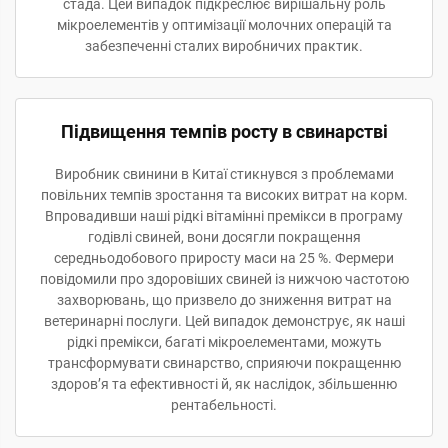
стада. Цей випадок підкреслює вирішальну роль
мікроелементів у оптимізації молочних операцій та
забезпеченні сталих виробничих практик.
Підвищення темпів росту в свинарстві
Виробник свинини в Китаї стикнувся з проблемами
повільних темпів зростання та високих витрат на корм.
Впровадивши наші рідкі вітамінні премікси в програму
годівлі свиней, вони досягли покращення
середньодобового приросту маси на 25 %. Фермери
повідомили про здоровіших свиней із нижчою частотою
захворювань, що призвело до зниження витрат на
ветеринарні послуги. Цей випадок демонструє, як наші
рідкі премікси, багаті мікроелементами, можуть
трансформувати свинарство, сприяючи покращенню
здоров’я та ефективності й, як наслідок, збільшенню
рентабельності.