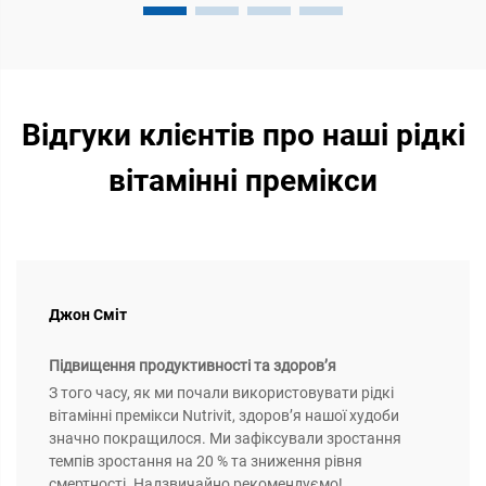
Відгуки клієнтів про наші рідкі
вітамінні премікси
Джон Сміт
Підвищення продуктивності та здоров’я
З того часу, як ми почали використовувати рідкі
вітамінні премікси Nutrivit, здоров’я нашої худоби
значно покращилося. Ми зафіксували зростання
темпів зростання на 20 % та зниження рівня
смертності. Надзвичайно рекомендуємо!