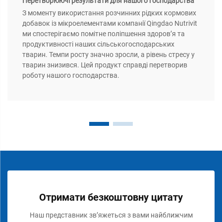
Перетворюючі результати для нашого господарства
З моменту використання розчинних рідких кормових
добавок із мікроелементами компанії Qingdao Nutrivit
ми спостерігаємо помітне поліпшення здоров’я та
продуктивності наших сільськогосподарських
тварин. Темпи росту значно зросли, а рівень стресу у
тварин знизився. Цей продукт справді перетворив
роботу нашого господарства.
Отримати безкоштовну цитату
Наш представник зв’яжеться з вами найближчим