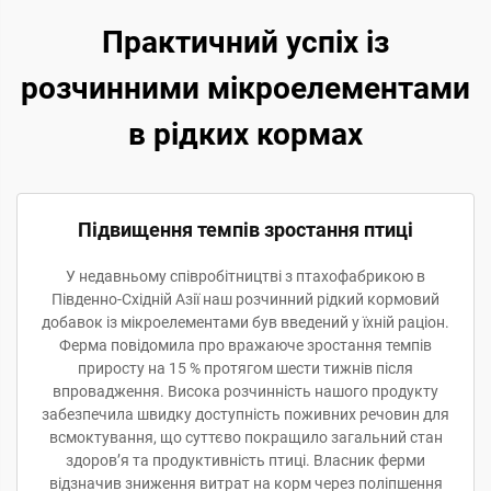
Практичний успіх із
розчинними мікроелементами
в рідких кормах
Підвищення темпів зростання птиці
У недавньому співробітництві з птахофабрикою в
Південно-Східній Азії наш розчинний рідкий кормовий
добавок із мікроелементами був введений у їхній раціон.
Ферма повідомила про вражаюче зростання темпів
приросту на 15 % протягом шести тижнів після
впровадження. Висока розчинність нашого продукту
забезпечила швидку доступність поживних речовин для
всмоктування, що суттєво покращило загальний стан
здоров’я та продуктивність птиці. Власник ферми
відзначив зниження витрат на корм через поліпшення