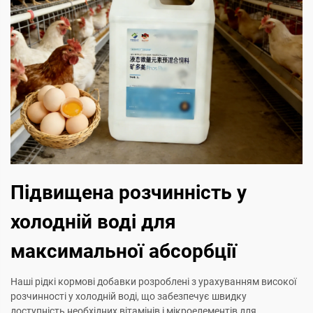
Підвищена розчинність у
холодній воді для
максимальної абсорбції
Наші рідкі кормові добавки розроблені з урахуванням високої
розчинності у холодній воді, що забезпечує швидку
доступність необхідних вітамінів і мікроелементів для