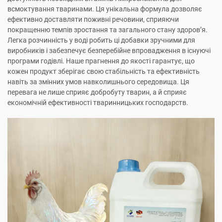
всмоктування тваринами. Ця унікальна формула дозволяє
ефективно доставляти поживні речовини, сприяючи
покращенню темпів зростання та загального стану здоров’я.
Легка розчинність у воді робить ці добавки зручними для
виробників і забезпечує безперебійне впровадження в існуючі
програми годівлі. Наше прагнення до якості гарантує, що
кожен продукт зберігає свою стабільність та ефективність
навіть за змінних умов навколишнього середовища. Ця
перевага не лише сприяє добробуту тварин, а й сприяє
економічній ефективності тваринницьких господарств.