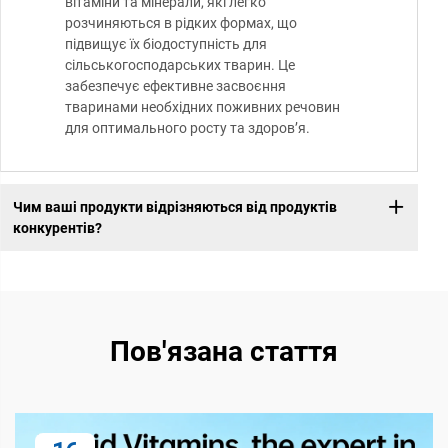
вітаміни та мінерали, які легко
розчиняються в рідких формах, що
підвищує їх біодоступність для
сільськогосподарських тварин. Це
забезпечує ефективне засвоєння
тваринами необхідних поживних речовин
для оптимального росту та здоров’я.
Чим ваші продукти відрізняються від продуктів
конкурентів?
Пов'язана стаття