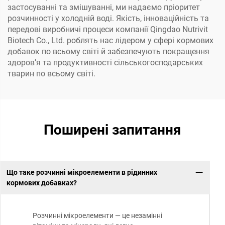
застосуванні та змішуванні, ми надаємо пріоритет
розчинності у холодній воді. Якість, інноваційність та
передові виробничі процеси компанії Qingdao Nutrivit
Biotech Co., Ltd. роблять нас лідером у сфері кормових
добавок по всьому світі й забезпечують покращення
здоров’я та продуктивності сільськогосподарських
тварин по всьому світі.
Поширені запитання
Що таке розчинні мікроелементи в рідинних
кормових добавках?
Розчинні мікроелементи — це незамінні