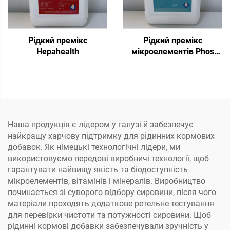
Рідкий премікс
Рідкий премікс
Hepahealth
мікроелементів Phos
Plus
Наша продукція є лідером у галузі й забезпечує
найкращу харчову підтримку для рідинних кормових
добавок. Як німецькі технологічні лідери, ми
використовуємо передові виробничі технології, щоб
гарантувати найвищу якість та біодоступність
мікроелементів, вітамінів і мінералів. Виробництво
починається зі суворого відбору сировини, після чого
матеріали проходять додаткове ретельне тестування
для перевірки чистоти та потужності сировини. Щоб
рідинні кормові добавки забезпечували зручність у