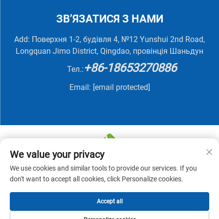
ЗВ’ЯЗАТИСЯ З НАМИ
Add: Поверхня 1-2, будівля 4, №12 Yunshui 2nd Road,
Longquan Jimo District, Qingdao, провінція Шаньдун
+86-18653270886
Тел.:
Email:
[email protected]
We value your privacy
We use cookies and similar tools to provide our services. If you
© 2025 QINGDAO NUTRIVIT BIOTECH CO., LTD. Усі
don't want to accept all cookies, click Personalize cookies.
права захищені -
Політика конфіденційності
Accept all