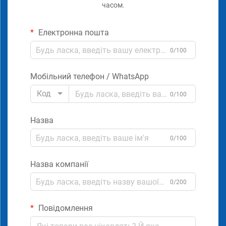
часом.
Електронна пошта
0/100
Мобільний телефон / WhatsApp
Код
0/100
Назва
0/100
Назва компанії
0/200
Повідомлення