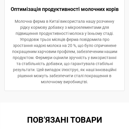
Оптимізація продуктивності молочних корів
Молочна ферма в Китаї використала нашу розчинну
рідку кормову добавку з мікроелементами для
підвищення продуктивності молока у їхньому стаді.
Упродовж трьох місяців ферма повідомила про
зростання надою молока на 20 %, що було спричинене
покращеним харчовим профілем, забезпеченим нашим
продуктом. Фермери оцінили зручність у використанні
та стабільність добавки, що гарантувала стабільні
результати. Цей випадок ілюструє, як наші інноваційні
рішення можуть забезпечити сталі покращення в
молочному виробництві.
ПОВ’ЯЗАНІ ТОВАРИ