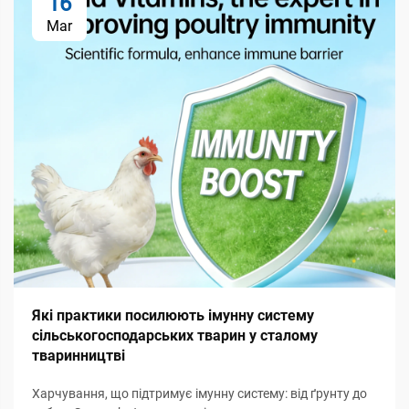
16
Mar
Які практики посилюють імунну систему
сільськогосподарських тварин у сталому
тваринництві
Харчування, що підтримує імунну систему: від ґрунту до