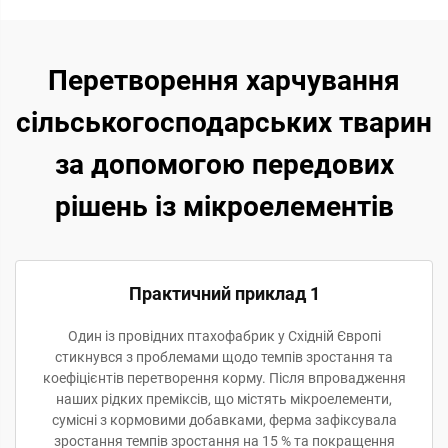
Перетворення харчування
сільськогосподарських тварин
за допомогою передових
рішень із мікроелементів
Практичний приклад 1
Один із провідних птахофабрик у Східній Європі
стикнувся з проблемами щодо темпів зростання та
коефіцієнтів перетворення корму. Після впровадження
наших рідких преміксів, що містять мікроелементи,
сумісні з кормовими добавками, ферма зафіксувала
зростання темпів зростання на 15 % та покращення