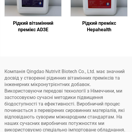
Рідкий вітамінний
Рідкий премікс
премікс AD3E
Hepahealth
Компанія Qingdao Nutrivit Biotech Co., Ltd. має значний
досвід у створенні рідинних вітамінних преміксів та
інженерних мікронутрієнтних добавок.
Використовуючи передові технології з Німеччини, ми
застосовуємо сучасні методики підвищення
біодоступності та ефективності. Виробничий процес
починається з перевірених сировинних матеріалів, які
відповідають суворим міжнародним стандартам. На
наших сучасних виробничих потужностях ми
використовуємо спеціально імпортоване обладнання.