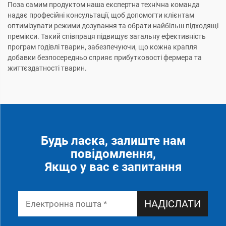
Поза самим продуктом наша експертна технічна команда
надає професійні консультації, щоб допомогти клієнтам
оптимізувати режими дозування та обрати найбільш підходящі
премікси. Такий співпраця підвищує загальну ефективність
програм годівлі тварин, забезпечуючи, що кожна крапля
добавки безпосередньо сприяє прибутковості фермера та
життєздатності тварин.
Будь ласка, залиште нам
повідомлення,
Якщо у вас є запитання
НАДІСЛАТИ