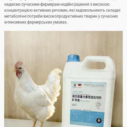
надаємо сучасним фермерам надійні рішення з високою
концентрацією активних речовин, які задовольняють складні
метаболічні потреби високопродуктивних тварин у сучасних
інтенсивних фермерських умовах.