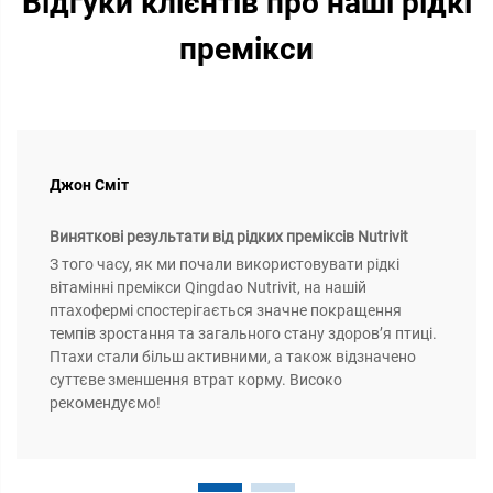
Відгуки клієнтів про наші рідкі
премікси
Джон Сміт
Виняткові результати від рідких преміксів Nutrivit
З того часу, як ми почали використовувати рідкі
вітамінні премікси Qingdao Nutrivit, на нашій
птахофермі спостерігається значне покращення
темпів зростання та загального стану здоров’я птиці.
Птахи стали більш активними, а також відзначено
суттєве зменшення втрат корму. Високо
рекомендуємо!