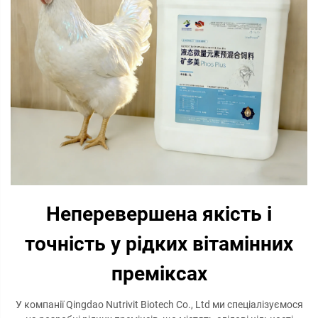
Неперевершена якість і
точність у рідких вітамінних
преміксаx
У компанії Qingdao Nutrivit Biotech Co., Ltd ми спеціалізуємося