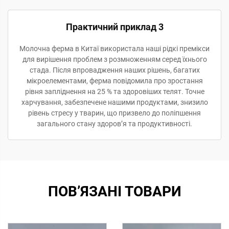
Практичний приклад 3
Молочна ферма в Китаї використала наші рідкі премікси
для вирішення проблем з розмноженням серед їхнього
стада. Після впровадження наших рішень, багатих
мікроелементами, ферма повідомила про зростання
рівня запліднення на 25 % та здоровіших телят. Точне
харчування, забезпечене нашими продуктами, знизило
рівень стресу у тварин, що призвело до поліпшення
загального стану здоров’я та продуктивності.
ПОВ’ЯЗАНІ ТОВАРИ