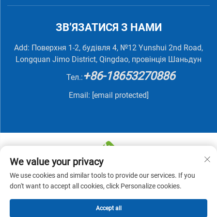
ЗВ’ЯЗАТИСЯ З НАМИ
Add: Поверхня 1-2, будівля 4, №12 Yunshui 2nd Road,
Longquan Jimo District, Qingdao, провінція Шаньдун
+86-18653270886
Тел.:
Email:
[email protected]
We value your privacy
We use cookies and similar tools to provide our services. If you
© 2025 QINGDAO NUTRIVIT BIOTECH CO., LTD. Усі
don't want to accept all cookies, click Personalize cookies.
права захищені -
Політика конфіденційності
Accept all