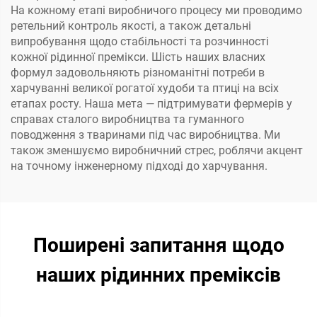
На кожному етапі виробничого процесу ми проводимо
ретельний контроль якості, а також детальні
випробування щодо стабільності та розчинності
кожної рідинної премікси. Шість наших власних
формул задовольняють різноманітні потреби в
харчуванні великої рогатої худоби та птиці на всіх
етапах росту. Наша мета — підтримувати фермерів у
справах сталого виробництва та гуманного
поводження з тваринами під час виробництва. Ми
також зменшуємо виробничний стрес, роблячи акцент
на точному інженерному підході до харчування.
Поширені запитання щодо
наших рідинних преміксів