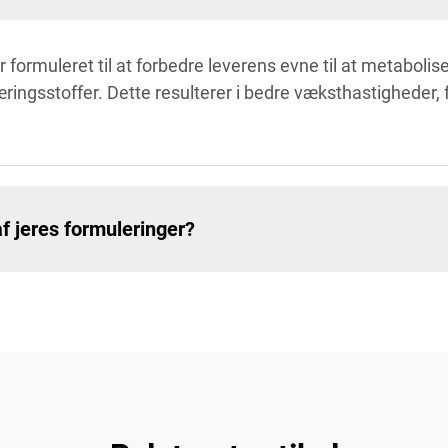
ormuleret til at forbedre leverens evne til at metaboliser
ringsstoffer. Dette resulterer i bedre væksthastigheder,
af jeres formuleringer?