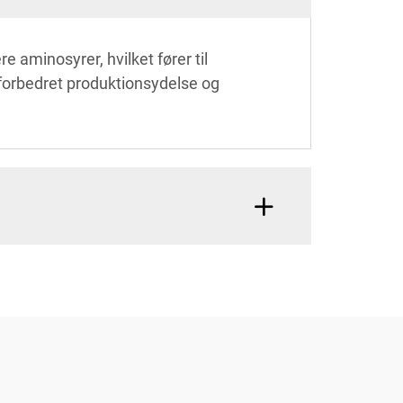
e aminosyrer, hvilket fører til
 forbedret produktionsydelse og