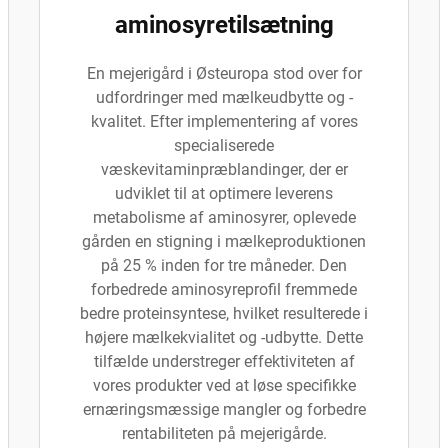
aminosyretilsætning
En mejerigård i Østeuropa stod over for
udfordringer med mælkeudbytte og -
kvalitet. Efter implementering af vores
specialiserede
væskevitaminpræblandinger, der er
udviklet til at optimere leverens
metabolisme af aminosyrer, oplevede
gården en stigning i mælkeproduktionen
på 25 % inden for tre måneder. Den
forbedrede aminosyreprofil fremmede
bedre proteinsyntese, hvilket resulterede i
højere mælkekvialitet og -udbytte. Dette
tilfælde understreger effektiviteten af
vores produkter ved at løse specifikke
ernæringsmæssige mangler og forbedre
rentabiliteten på mejerigårde.