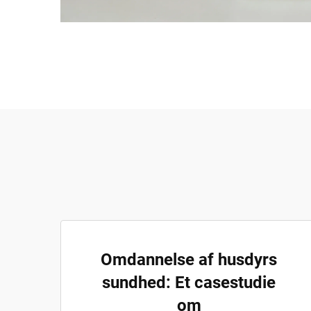
Omdannelse af husdyrs
sundhed: Et casestudie
om