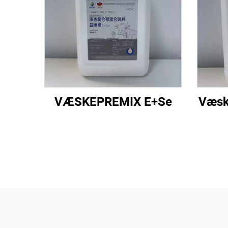
VÆSKEPREMIX E+Se
Væsk