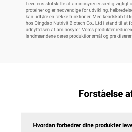
Leverens stofskifte af aminosyrer er særlig vigtig
proteiner og er nødvendige for udvikling, helbredels
kan udføre en række funktioner. Med kendskab til k
hos Qingdao Nutrivit Biotech Co., Ltd i stand til at
udnyttelsen af aminosyrer. Vores produkter reducer
landmændene deres produktionsmål og praktiserer
Forståelse a
Hvordan forbedrer dine produkter le