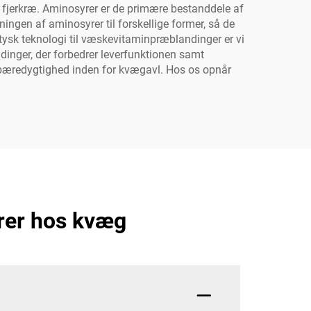
 fjerkræ. Aminosyrer er de primære bestanddele af
ningen af aminosyrer til forskellige former, så de
tysk teknologi til væskevitaminpræblandinger er vi
ndinger, der forbedrer leverfunktionen samt
l bæredygtighed inden for kvægavl. Hos os opnår
yrer hos kvæg