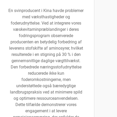
En svinproducent i Kina havde problemer
med væksthastigheder og
foderudnyttelse. Ved at integrere vores
væskevitaminpræblandinger i deres
fodringsprogram observerede
producenten en betydelig forbedring af
leverens stofskifte af aminosyrer, hvilket
resulterede i en stigning på 30 % i den
gennemsnitlige daglige vægttilvækst.
Den forbedrede næringsstofudnyttelse
reducerede ikke kun
foderomkostningerne, men
understøttede også bæredygtige
landbrugspraksis ved at minimere spild
og optimere ressourceanvendelsen.
Dette tilfælde demonstrerer vores
engagement i at levere