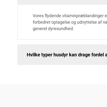
Vores flydende vitaminpræblandinger er f
forbedret optagelse og udnyttelse af næ
generel dyresundhed.
Hvilke typer husdyr kan drage fordel 