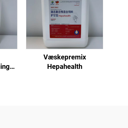
Væskepremix
ing
Hepahealth