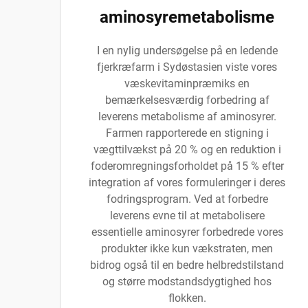
aminosyremetabolisme
I en nylig undersøgelse på en ledende
fjerkræfarm i Sydøstasien viste vores
væskevitaminpræmiks en
bemærkelsesværdig forbedring af
leverens metabolisme af aminosyrer.
Farmen rapporterede en stigning i
vægttilvækst på 20 % og en reduktion i
foderomregningsforholdet på 15 % efter
integration af vores formuleringer i deres
fodringsprogram. Ved at forbedre
leverens evne til at metabolisere
essentielle aminosyrer forbedrede vores
produkter ikke kun vækstraten, men
bidrog også til en bedre helbredstilstand
og større modstandsdygtighed hos
flokken.