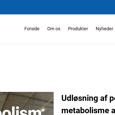
Forside
Om os
Produkter
Nyheder
Udløsning af po
metabolisme a