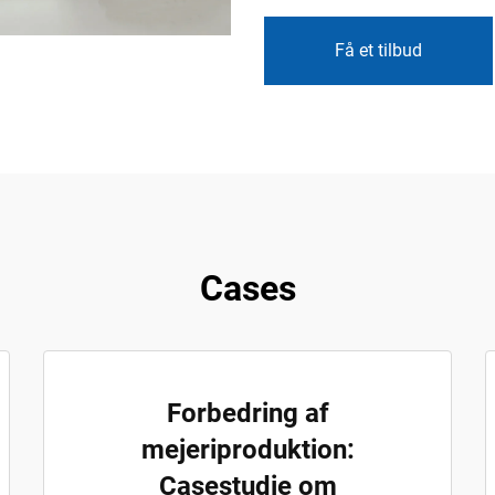
Få et tilbud
Cases
Forbedring af
mejeriproduktion:
Casestudie om