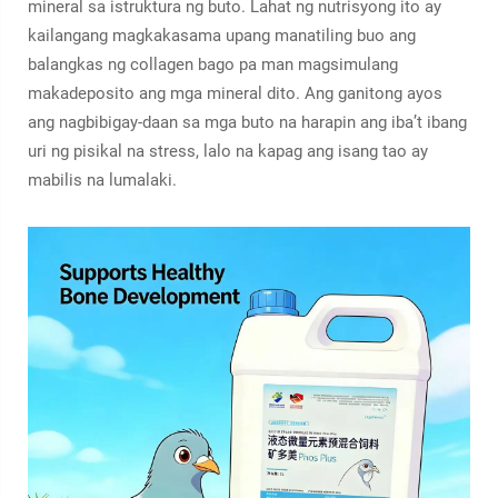
mineral sa istruktura ng buto. Lahat ng nutrisyong ito ay
kailangang magkakasama upang manatiling buo ang
balangkas ng collagen bago pa man magsimulang
makadeposito ang mga mineral dito. Ang ganitong ayos
ang nagbibigay-daan sa mga buto na harapin ang iba’t ibang
uri ng pisikal na stress, lalo na kapag ang isang tao ay
mabilis na lumalaki.