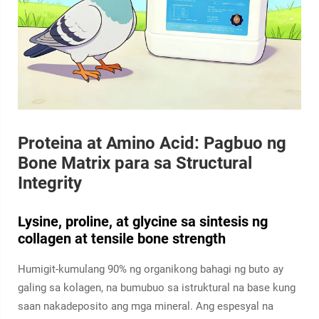
Proteina at Amino Acid: Pagbuo ng
Bone Matrix para sa Structural
Integrity
Lysine, proline, at glycine sa sintesis ng
collagen at tensile bone strength
Humigit-kumulang 90% ng organikong bahagi ng buto ay
galing sa kolagen, na bumubuo sa istruktural na base kung
saan nakadeposito ang mga mineral. Ang espesyal na