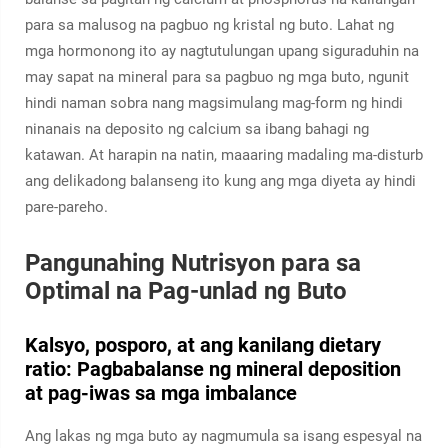
para sa malusog na pagbuo ng kristal ng buto. Lahat ng
mga hormonong ito ay nagtutulungan upang siguraduhin na
may sapat na mineral para sa pagbuo ng mga buto, ngunit
hindi naman sobra nang magsimulang mag-form ng hindi
ninanais na deposito ng calcium sa ibang bahagi ng
katawan. At harapin na natin, maaaring madaling ma-disturb
ang delikadong balanseng ito kung ang mga diyeta ay hindi
pare-pareho.
Pangunahing Nutrisyon para sa
Optimal na Pag-unlad ng Buto
Kalsyo, posporo, at ang kanilang dietary
ratio: Pagbabalanse ng mineral deposition
at pag-iwas sa mga imbalance
Ang lakas ng mga buto ay nagmumula sa isang espesyal na