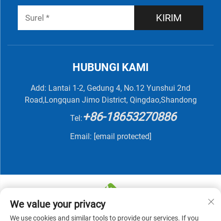
KIRIM
HUBUNGI KAMI
Add: Lantai 1-2, Gedung 4, No.12 Yunshui 2nd
Road,Longquan Jimo District, Qingdao,Shandong
+86-18653270886
Tel:
Email:
[email protected]
We value your privacy
We use cookies and similar tools to provide our services. If you