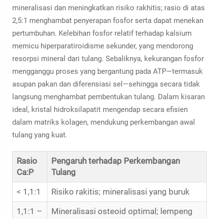
mineralisasi dan meningkatkan risiko rakhitis; rasio di atas
2,5:1 menghambat penyerapan fosfor serta dapat menekan
pertumbuhan. Kelebihan fosfor relatif terhadap kalsium
memicu hiperparatiroidisme sekunder, yang mendorong
resorpsi mineral dari tulang. Sebaliknya, kekurangan fosfor
mengganggu proses yang bergantung pada ATP—termasuk
asupan pakan dan diferensiasi sel—sehingga secara tidak
langsung menghambat pembentukan tulang. Dalam kisaran
ideal, kristal hidroksilapatit mengendap secara efisien
dalam matriks kolagen, mendukung perkembangan awal
tulang yang kuat.
Rasio
Pengaruh terhadap Perkembangan
Ca:P
Tulang
< 1,1:1
Risiko rakitis; mineralisasi yang buruk
1,1:1 –
Mineralisasi osteoid optimal; lempeng