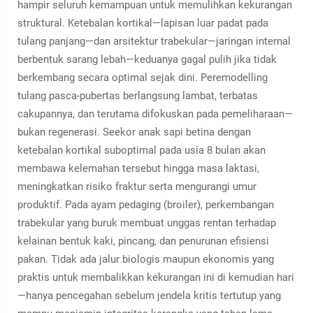
hampir seluruh kemampuan untuk memulihkan kekurangan
struktural. Ketebalan kortikal—lapisan luar padat pada
tulang panjang—dan arsitektur trabekular—jaringan internal
berbentuk sarang lebah—keduanya gagal pulih jika tidak
berkembang secara optimal sejak dini. Peremodelling
tulang pasca-pubertas berlangsung lambat, terbatas
cakupannya, dan terutama difokuskan pada pemeliharaan—
bukan regenerasi. Seekor anak sapi betina dengan
ketebalan kortikal suboptimal pada usia 8 bulan akan
membawa kelemahan tersebut hingga masa laktasi,
meningkatkan risiko fraktur serta mengurangi umur
produktif. Pada ayam pedaging (broiler), perkembangan
trabekular yang buruk membuat unggas rentan terhadap
kelainan bentuk kaki, pincang, dan penurunan efisiensi
pakan. Tidak ada jalur biologis maupun ekonomis yang
praktis untuk membalikkan kekurangan ini di kemudian hari
—hanya pencegahan sebelum jendela kritis tertutup yang