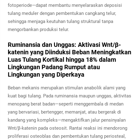
fotoperiode—dapat membantu menyelaraskan deposisi
tulang meduler dengan pembentukan cangkang telur,
sehingga menjaga keutuhan tulang struktural tanpa
mengorbankan produksi telur.
Ruminansia dan Unggas: Aktivasi Wnt/β-
katenin yang Diinduksi Beban Meningkatkan
Luas Tulang Kortikal hingga 18% dalam
Lingkungan Padang Rumput atau
Lingkungan yang Diperkaya
Beban mekanis merupakan stimulan anabolik alami yang
kuat bagi tulang. Pada ruminansia maupun unggas, aktivitas
menopang berat badan—seperti menggembala di medan
yang bervariasi, bertengger, memanjat, atau bergerak di
kandang yang kompleks—mengaktifkan jalur pensinyalan
Wnt/β-katenin pada osteosit. Rantai reaksi ini mendorong
proliferasi osteoblas dan pembentukan tulang periosteal,