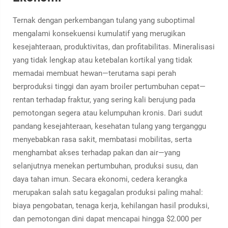
Ternak dengan perkembangan tulang yang suboptimal
mengalami konsekuensi kumulatif yang merugikan
kesejahteraan, produktivitas, dan profitabilitas. Mineralisasi
yang tidak lengkap atau ketebalan kortikal yang tidak
memadai membuat hewan—terutama sapi perah
berproduksi tinggi dan ayam broiler pertumbuhan cepat—
rentan terhadap fraktur, yang sering kali berujung pada
pemotongan segera atau kelumpuhan kronis. Dari sudut
pandang kesejahteraan, kesehatan tulang yang terganggu
menyebabkan rasa sakit, membatasi mobilitas, serta
menghambat akses terhadap pakan dan air—yang
selanjutnya menekan pertumbuhan, produksi susu, dan
daya tahan imun. Secara ekonomi, cedera kerangka
merupakan salah satu kegagalan produksi paling mahal:
biaya pengobatan, tenaga kerja, kehilangan hasil produksi,
dan pemotongan dini dapat mencapai hingga $2.000 per