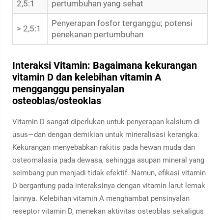
2,5:1
pertumbuhan yang sehat
Penyerapan fosfor terganggu; potensi
> 2,5:1
penekanan pertumbuhan
Interaksi Vitamin: Bagaimana kekurangan
vitamin D dan kelebihan vitamin A
mengganggu pensinyalan
osteoblas/osteoklas
Vitamin D sangat diperlukan untuk penyerapan kalsium di
usus—dan dengan demikian untuk mineralisasi kerangka.
Kekurangan menyebabkan rakitis pada hewan muda dan
osteomalasia pada dewasa, sehingga asupan mineral yang
seimbang pun menjadi tidak efektif. Namun, efikasi vitamin
D bergantung pada interaksinya dengan vitamin larut lemak
lainnya. Kelebihan vitamin A menghambat pensinyalan
reseptor vitamin D, menekan aktivitas osteoblas sekaligus