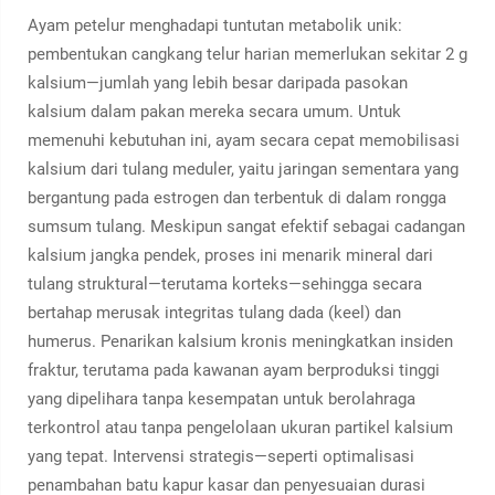
Ayam petelur menghadapi tuntutan metabolik unik:
pembentukan cangkang telur harian memerlukan sekitar 2 g
kalsium—jumlah yang lebih besar daripada pasokan
kalsium dalam pakan mereka secara umum. Untuk
memenuhi kebutuhan ini, ayam secara cepat memobilisasi
kalsium dari tulang meduler, yaitu jaringan sementara yang
bergantung pada estrogen dan terbentuk di dalam rongga
sumsum tulang. Meskipun sangat efektif sebagai cadangan
kalsium jangka pendek, proses ini menarik mineral dari
tulang struktural—terutama korteks—sehingga secara
bertahap merusak integritas tulang dada (keel) dan
humerus. Penarikan kalsium kronis meningkatkan insiden
fraktur, terutama pada kawanan ayam berproduksi tinggi
yang dipelihara tanpa kesempatan untuk berolahraga
terkontrol atau tanpa pengelolaan ukuran partikel kalsium
yang tepat. Intervensi strategis—seperti optimalisasi
penambahan batu kapur kasar dan penyesuaian durasi