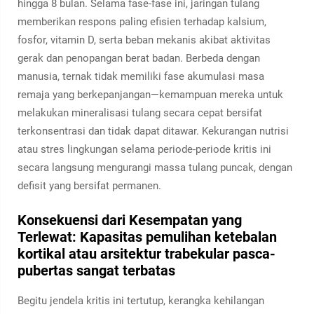
hingga 8 bulan. Selama fase-fase ini, jaringan tulang
memberikan respons paling efisien terhadap kalsium,
fosfor, vitamin D, serta beban mekanis akibat aktivitas
gerak dan penopangan berat badan. Berbeda dengan
manusia, ternak tidak memiliki fase akumulasi masa
remaja yang berkepanjangan—kemampuan mereka untuk
melakukan mineralisasi tulang secara cepat bersifat
terkonsentrasi dan tidak dapat ditawar. Kekurangan nutrisi
atau stres lingkungan selama periode-periode kritis ini
secara langsung mengurangi massa tulang puncak, dengan
defisit yang bersifat permanen.
Konsekuensi dari Kesempatan yang
Terlewat: Kapasitas pemulihan ketebalan
kortikal atau arsitektur trabekular pasca-
pubertas sangat terbatas
Begitu jendela kritis ini tertutup, kerangka kehilangan