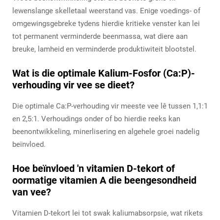
lewenslange skelletaal weerstand vas. Enige voedings- of
omgewingsgebreke tydens hierdie kritieke venster kan lei
tot permanent verminderde beenmassa, wat diere aan
breuke, lamheid en verminderde produktiwiteit blootstel.
Wat is die optimale Kalium-Fosfor (Ca:P)-
verhouding vir vee se dieet?
Die optimale Ca:P-verhouding vir meeste vee lê tussen 1,1:1
en 2,5:1. Verhoudings onder of bo hierdie reeks kan
beenontwikkeling, minerlisering en algehele groei nadelig
beïnvloed.
Hoe beïnvloed 'n vitamien D-tekort of
oormatige vitamien A die beengesondheid
van vee?
Vitamien D-tekort lei tot swak kaliumabsorpsie, wat rikets