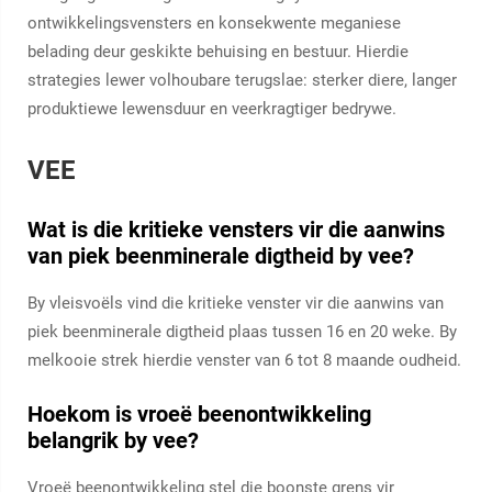
ontwikkelingsvensters en konsekwente meganiese
belading deur geskikte behuising en bestuur. Hierdie
strategies lewer volhoubare terugslae: sterker diere, langer
produktiewe lewensduur en veerkragtiger bedrywe.
VEE
Wat is die kritieke vensters vir die aanwins
van piek beenminerale digtheid by vee?
By vleisvoëls vind die kritieke venster vir die aanwins van
piek beenminerale digtheid plaas tussen 16 en 20 weke. By
melkooie strek hierdie venster van 6 tot 8 maande oudheid.
Hoekom is vroeë beenontwikkeling
belangrik by vee?
Vroeë beenontwikkeling stel die boonste grens vir