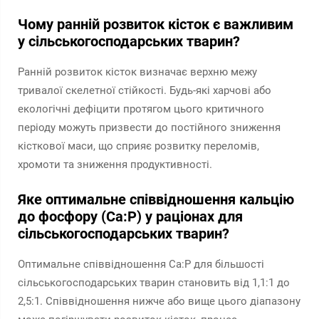
Чому ранній розвиток кісток є важливим
у сільськогосподарських тварин?
Ранній розвиток кісток визначає верхню межу
тривалої скелетної стійкості. Будь-які харчові або
екологічні дефіцити протягом цього критичного
періоду можуть призвести до постійного зниження
кісткової маси, що сприяє розвитку переломів,
хромоти та зниження продуктивності.
Яке оптимальне співвідношення кальцію
до фосфору (Ca:P) у раціонах для
сільськогосподарських тварин?
Оптимальне співвідношення Ca:P для більшості
сільськогосподарських тварин становить від 1,1:1 до
2,5:1. Співвідношення нижче або вище цього діапазону