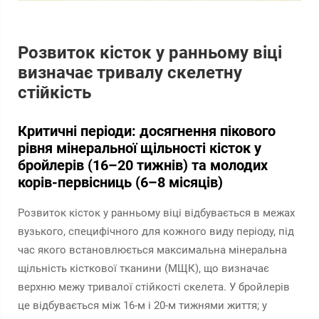
Розвиток кісток у ранньому віці
визначає тривалу скелетну
стійкість
Критичні періоди: досягнення пікового
рівня мінеральної щільності кісток у
бройлерів (16–20 тижнів) та молодих
корів-первісниць (6–8 місяців)
Розвиток кісток у ранньому віці відбувається в межах
вузького, специфічного для кожного виду періоду, під
час якого встановлюється максимальна мінеральна
щільність кісткової тканини (МЩК), що визначає
верхню межу тривалої стійкості скелета. У бройлерів
це відбувається між 16-м і 20-м тижнями життя; у