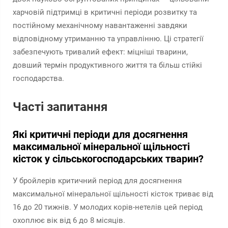
харчовій підтримці в критичні періоди розвитку та
постійному механічному навантаженні завдяки
відповідному утриманню та управлінню. Ці стратегії
забезпечують тривалий ефект: міцніші тварини,
довший термін продуктивного життя та більш стійкі
господарства.
Часті запитання
Які критичні періоди для досягнення
максимальної мінеральної щільності
кісток у сільськогосподарських тварин?
У бройлерів критичний період для досягнення
максимальної мінеральної щільності кісток триває від
16 до 20 тижнів. У молодих корів-нетелів цей період
охоплює вік від 6 до 8 місяців.