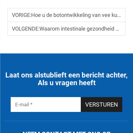
VORIGE:
Hoe u de botontwikkeling van vee kunt optimaliseren via wetenschappelijke voeding
VOLGENDE:
Waarom intestinale gezondheid van invloed is op de voedingsopname en de groeisnelheid van vee
Laat ons alstublieft een bericht achter,
Als u vragen heeft
VERSTUREN