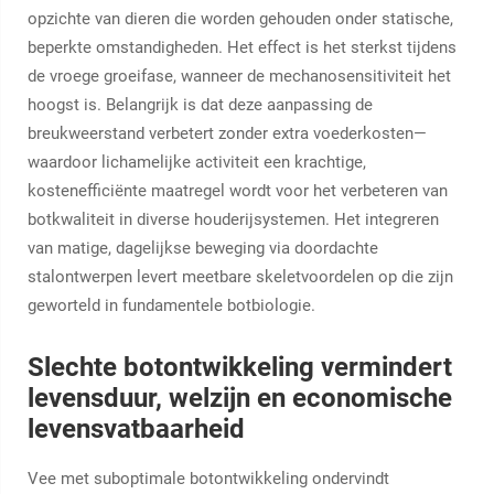
opzichte van dieren die worden gehouden onder statische,
beperkte omstandigheden. Het effect is het sterkst tijdens
de vroege groeifase, wanneer de mechanosensitiviteit het
hoogst is. Belangrijk is dat deze aanpassing de
breukweerstand verbetert zonder extra voederkosten—
waardoor lichamelijke activiteit een krachtige,
kostenefficiënte maatregel wordt voor het verbeteren van
botkwaliteit in diverse houderijsystemen. Het integreren
van matige, dagelijkse beweging via doordachte
stalontwerpen levert meetbare skeletvoordelen op die zijn
geworteld in fundamentele botbiologie.
Slechte botontwikkeling vermindert
levensduur, welzijn en economische
levensvatbaarheid
Vee met suboptimale botontwikkeling ondervindt