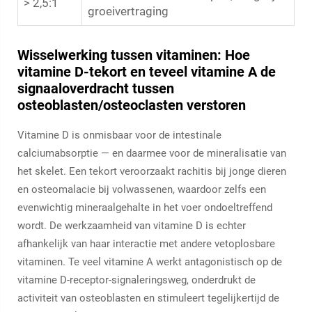
> 2,5:1
groeivertraging
Wisselwerking tussen vitaminen: Hoe
vitamine D-tekort en teveel vitamine A de
signaaloverdracht tussen
osteoblasten/osteoclasten verstoren
Vitamine D is onmisbaar voor de intestinale
calciumabsorptie — en daarmee voor de mineralisatie van
het skelet. Een tekort veroorzaakt rachitis bij jonge dieren
en osteomalacie bij volwassenen, waardoor zelfs een
evenwichtig mineraalgehalte in het voer ondoeltreffend
wordt. De werkzaamheid van vitamine D is echter
afhankelijk van haar interactie met andere vetoplosbare
vitaminen. Te veel vitamine A werkt antagonistisch op de
vitamine D-receptor-signaleringsweg, onderdrukt de
activiteit van osteoblasten en stimuleert tegelijkertijd de