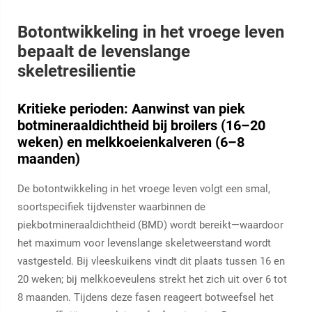
Botontwikkeling in het vroege leven
bepaalt de levenslange
skeletresilientie
Kritieke perioden: Aanwinst van piek
botmineraaldichtheid bij broilers (16–20
weken) en melkkoeienkalveren (6–8
maanden)
De botontwikkeling in het vroege leven volgt een smal,
soortspecifiek tijdvenster waarbinnen de
piekbotmineraaldichtheid (BMD) wordt bereikt—waardoor
het maximum voor levenslange skeletweerstand wordt
vastgesteld. Bij vleeskuikens vindt dit plaats tussen 16 en
20 weken; bij melkkoeveulens strekt het zich uit over 6 tot
8 maanden. Tijdens deze fasen reageert botweefsel het