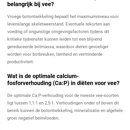
belangrijk bij vee?
Vroege botontwikkeling bepaalt het maximumniveau voor
levenslange skeletweerstand. Eventuele tekorten aan
voeding of ongunstige omgevingsfactoren tijdens dit
kritieke tijdvenster kunnen leiden tot een blijvend
gereduceerde botmassa, waardoor dieren gevoeliger
worden voor botbreuken, lamheid en verminderde
productiviteit.
Wat is de optimale calcium-
fosforverhouding (Ca:P) in diëten voor vee?
De optimale Ca:P-verhouding voor de meeste vee-soorten
ligt tussen 1,1:1 en 2,5:1. Verhoudingen onder of boven dit
bereik kunnen de botontwikkeling, mineralisatie en algehele
groei negatief beïnvloeden.