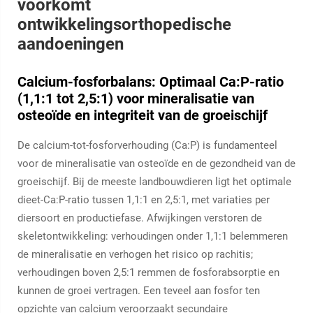
voorkomt
ontwikkelingsorthopedische
aandoeningen
Calcium-fosforbalans: Optimaal Ca:P-ratio
(1,1:1 tot 2,5:1) voor mineralisatie van
osteoïde en integriteit van de groeischijf
De calcium-tot-fosforverhouding (Ca:P) is fundamenteel
voor de mineralisatie van osteoïde en de gezondheid van de
groeischijf. Bij de meeste landbouwdieren ligt het optimale
dieet-Ca:P-ratio tussen 1,1:1 en 2,5:1, met variaties per
diersoort en productiefase. Afwijkingen verstoren de
skeletontwikkeling: verhoudingen onder 1,1:1 belemmeren
de mineralisatie en verhogen het risico op rachitis;
verhoudingen boven 2,5:1 remmen de fosforabsorptie en
kunnen de groei vertragen. Een teveel aan fosfor ten
opzichte van calcium veroorzaakt secundaire