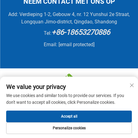
NEEM CONTACT MET ONS OP
Add: Verdieping 1-2, Gebouw 4, nr. 12 Yunshui 2e Straat,
Longquan Jimo-district, Qingdao, Shandong
+86-18653270886
Tel:
Email:
[email protected]
We value your privacy
We use cookies and similar tools to provide our services. If you
Copyright © 2025 QINGDAO NUTRIVIT BIOTECH CO.,
don't want to accept all cookies, click Personalize cookies.
LTD -
Privacybeleid
Accept all
Personalize cookies
STARTPAGINA
PRODUCTEN
E-MAIL
TEL