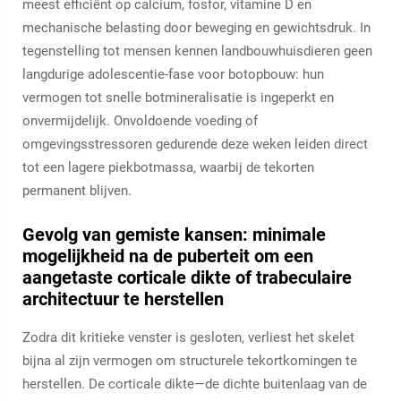
meest efficiënt op calcium, fosfor, vitamine D en
mechanische belasting door beweging en gewichtsdruk. In
tegenstelling tot mensen kennen landbouwhuisdieren geen
langdurige adolescentie-fase voor botopbouw: hun
vermogen tot snelle botmineralisatie is ingeperkt en
onvermijdelijk. Onvoldoende voeding of
omgevingsstressoren gedurende deze weken leiden direct
tot een lagere piekbotmassa, waarbij de tekorten
permanent blijven.
Gevolg van gemiste kansen: minimale
mogelijkheid na de puberteit om een
aangetaste corticale dikte of trabeculaire
architectuur te herstellen
Zodra dit kritieke venster is gesloten, verliest het skelet
bijna al zijn vermogen om structurele tekortkomingen te
herstellen. De corticale dikte—de dichte buitenlaag van de