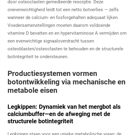
door osteoclasten gemedieerde resorptie. Deze
onevenwichtigheid leidt tot een netto botverlies — zelfs
wanneer de calcium- en fosforgehalten adequaat lijken.
Voedersamenstellingen moeten daarom voldoende
vitamine D bevatten
en
en hypervitaminose A vermijden om
een evenwichtige signaaloverdracht tussen
osteoblasten/osteoclasten te behouden en de structurele
botintegriteit te ondersteunen.
Productiesystemen vormen
botontwikkeling via mechanische en
metabole eisen
Legkippen: Dynamiek van het mergbot als
calciumbuffer—en de afweging met de
structurele botintegriteit
Legkippen staan voor een unieke metabolische vraag: de