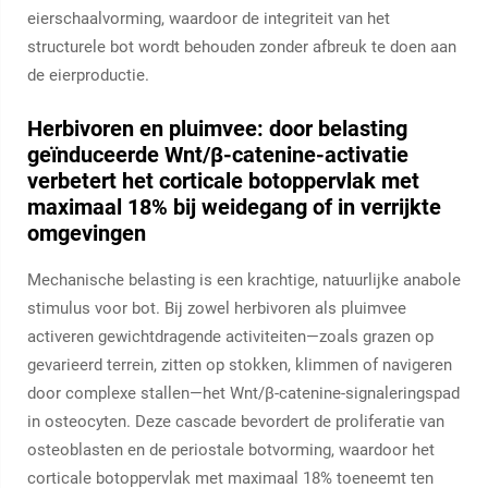
eierschaalvorming, waardoor de integriteit van het
structurele bot wordt behouden zonder afbreuk te doen aan
de eierproductie.
Herbivoren en pluimvee: door belasting
geïnduceerde Wnt/β-catenine-activatie
verbetert het corticale botoppervlak met
maximaal 18% bij weidegang of in verrijkte
omgevingen
Mechanische belasting is een krachtige, natuurlijke anabole
stimulus voor bot. Bij zowel herbivoren als pluimvee
activeren gewichtdragende activiteiten—zoals grazen op
gevarieerd terrein, zitten op stokken, klimmen of navigeren
door complexe stallen—het Wnt/β-catenine-signaleringspad
in osteocyten. Deze cascade bevordert de proliferatie van
osteoblasten en de periostale botvorming, waardoor het
corticale botoppervlak met maximaal 18% toeneemt ten