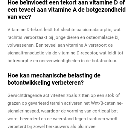
Hoe beïnvloedt een tekort aan vitamine D of
een teveel aan vitamine A de botgezondheid
van vee?
Vitamine D-tekort leidt tot slechte calciumabsorptie, wat
rachitis veroorzaakt bij jonge dieren en osteomalacie bij
volwassenen. Een teveel aan vitamine A verstoort de
signaaltransductie via de vitamine D-receptor, wat leidt tot
botresorptie en onevenwichtigheden in de botstructuur.
Hoe kan mechanische belasting de
botontwikkeling verbeteren?
Gewichtdragende activiteiten zoals zitten op een stok of
grazen op gevarieerd terrein activeren het Wnt/β-catenine-
signaleringspad, waardoor de vorming van corticaal bot
wordt bevorderd en de weerstand tegen fracturen wordt
verbeterd bij zowel herkauwers als pluimvee.